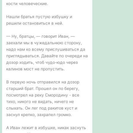
кости человеческие.
Нашли братья пустую избушку и
решили остановиться в ней.
— Ну, братцы, — говорит Иван, —
заехали мы в чужедальнюю сторону,
надо нам ко всему прислушиваться да
приглядываться. Давайте по очереди на
дозор ходить, чтоб чудо-юдо через
калинов мост не пропустить.
В первую ночь отправился на дозор
старший брат. Прошел он по берегу,
посмотрел на реку Смородину - все
тихо, никого не видать, ничего не
слыхать. Он лег под ракитов куст и
заснул крепко, захрапел громко.
А Иван лежит в избушке, никак заснуть