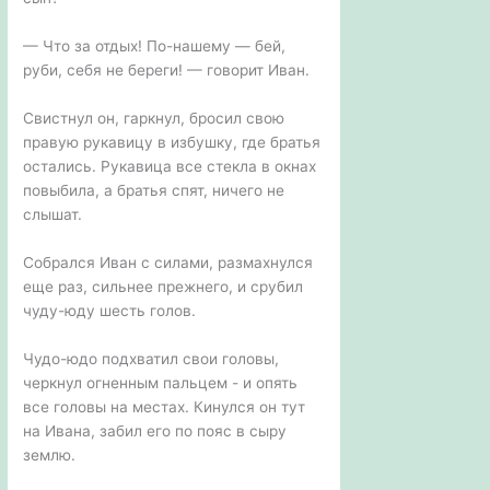
— Что за отдых! По-нашему — бей,
руби, себя не береги! — говорит Иван.
Свистнул он, гаркнул, бросил свою
правую рукавицу в избушку, где братья
остались. Рукавица все стекла в окнах
повыбила, а братья спят, ничего не
слышат.
Собрался Иван с силами, размахнулся
еще раз, сильнее прежнего, и срубил
чуду-юду шесть голов.
Чудо-юдо подхватил свои головы,
черкнул огненным пальцем - и опять
все головы на местах. Кинулся он тут
на Ивана, забил его по пояс в сыру
землю.