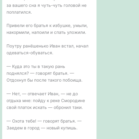
за вашего сна я чуть-чуть головой не
поплатился.
Привели его братья к избушке, умыли,
накормили, напоили и спать уложили.
Поутру ранёшенько Иван встал, начал
одеваться-обуваться.
— Куда это ты в такую рань
поднялся? — говорят братья. —
Отдохнул бы после такого побоища.
— Нет, — отвечает Иван, — не до
отдыха мне: пойду к реке Смородине
свой платок искать — обронил таки.
— Охота тебе! — говорят братья. —
Заедем в город — новый купишь.