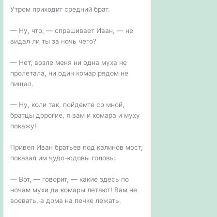
Утром приходит средний брат.
— Ну, что, — спрашивает Иван, — не
видал ли ты за ночь чего?
— Нет, возле меня ни одна муха не
пролетала, ни один комар рядом не
пищал.
— Ну, коли так, пойдемте со мной,
братцы дорогие, я вам и комара и муху
покажу!
Привел Иван братьев под калинов мост,
показал им чудо-юдовы головы.
— Вот, — говорит, — какие здесь по
ночам мухи да комары летают! Вам не
воевать, а дома на печке лежать.