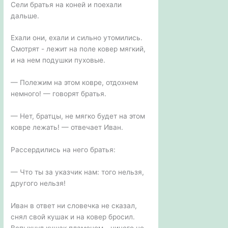
Сели братья на коней и поехали
дальше.
Ехали они, ехали и сильно утомились.
Смотрят - лежит на поле ковер мягкий,
и на нем подушки пуховые.
— Полежим на этом ковре, отдохнем
немного! — говорят братья.
— Нет, братцы, не мягко будет на этом
ковре лежать! — отвечает Иван.
Рассердились на него братья:
— Что ты за указчик нам: того нельзя,
другого нельзя!
Иван в ответ ни словечка не сказал,
снял свой кушак и на ковер бросил.
Вспыхнул кушак пламенем - ничего не