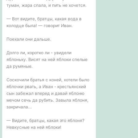
туман, жара спала, и пить не хочется.
— Вот видите, братцы, какая вода в
колодце была! — говорит Иван.
Поехали они дальше.
Долго ли, коротко ли - увидели
яблоньку. Висят на ней яблоки спелые
да румяные.
Соскочили братья с коней, хотели было
яблочки рвать, а Иван - крестьянский
сын забежал вперед и давай яблоню
мечом сечь да рубить. Завыла яблоня,
закричала...
— Видите, братцы, какая это яблоня?
Невкусные на ней яблоки!