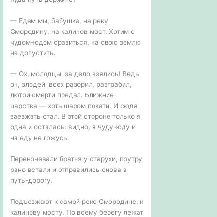
— Едем мы, бабушка, на реку
Смородину, на калинов мост. Хотим с
чудом-юдом сразиться, на свою землю
не допустить.
— Ох, молодцы, за дело взялись! Ведь
он, злодей, всех разорил, разграбил,
лютой смерти предал. Ближние
царства — хоть шаром покати. И сюда
заезжать стал. В этой стороне только я
одна и осталась: видно, я чуду-юду и
на еду не гожусь.
Переночевали братья у старухи, поутру
рано встали и отправились снова в
путь-дорогу.
Подъезжают к самой реке Смородине, к
калинову мосту. По всему берегу лежат