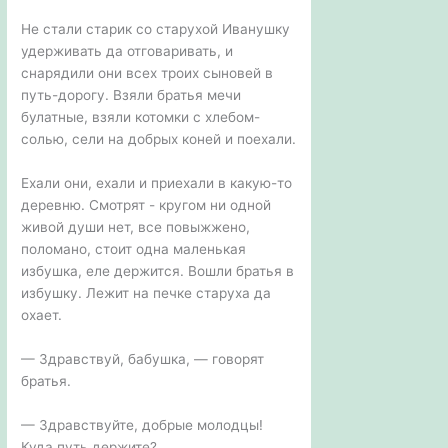
Не стали старик со старухой Иванушку
удерживать да отговаривать, и
снарядили они всех троих сыновей в
путь-дорогу. Взяли братья мечи
булатные, взяли котомки с хлебом-
солью, сели на добрых коней и поехали.
Ехали они, ехали и приехали в какую-то
деревню. Смотрят - кругом ни одной
живой души нет, все повыжжено,
поломано, стоит одна маленькая
избушка, еле держится. Вошли братья в
избушку. Лежит на печке старуха да
охает.
— Здравствуй, бабушка, — говорят
братья.
— Здравствуйте, добрые молодцы!
Куда путь держите?