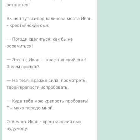
останется!
Вышел тут из-под калинова моста Иван
- крестьянский сын:
— Погоди хвалиться: как бы не
осрамиться!
— Это ты, Иван — крестьянский сын!
Зачем пришел?
— На тебя, вражья сила, посмотреть,
твоей крепости испробовать.
— Куда тебе мою крепость пробовать!
Ты муха передо мной.
Отвечает Иван - крестьянский сын
чуду-юду: