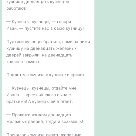
кузнице двенадцать кузнецов
работают.
— Кузнецы, кузнецы, — говорит
Иван, — пустите нас в свою кузницу!
Пустили кузнецы братьев, сами за ними
кузницу на двенадцать железных
дверей закрыли, на двенадцать
кованых замков.
Подлетела змеиха к кузнице и кричит:
— Кузнецы, кузнецы, отдайте мне
Ивана — крестьянского сына с
братьями! А кузнецы ей в ответ:
— Пролижи языком двенадцать
железных дверей, тогда и возьмешь!
Принялась змеиха лизать железные