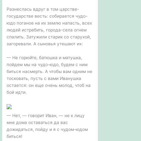
Разнеслась вдруг в том царстве-
государстве весть: собирается чудо-
юдо поганое на их землю напасть, всех
людей истребить, города-села огнем
спалить. Затужили старик со старухой,
загоревали. А сыновья утешают их:
— Не горюйте, батюшка и матушка,
пойдем мы на чудо-юдо, будем с ним
биться насмерть. А чтобы вам одним не
тосковать, пусть с вами Иванушка
остается: он еще очень молод, чтоб на
бой идти.
— Нет, — говорит Иван, — не к лицу
мне дома оставаться да вас
дожидаться, пойду и я с чудом-юдом
биться!