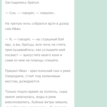
Застыдились братья.
— Сон, — говорят, — повалил...
На третью ночь собрался идти в дозор
сам Иван.
— Я, — говорит, — на страшный бой
иду, а вы, братцы, всю ночь не спите,
прислушивайтесь: как услышите мой
посвист — выпустите моего коня и
сами ко мне на помощь спешите.
Пришел Иван - крестьянский сын к реке
Смородине, стоит под калиновым
мостом, дожидается.
Только пошло время за полночь, сыра
земля закачалась, воды в реке
взволновались, буйные ветры завыли,