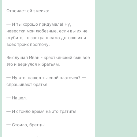
Отвечает ей змеиха:
— И ты хорошо придумала! Ну,
невестки мои любезные, если вы их не
сгубите, то завтра я сама догоню их и
всех троих проглочу.
Выслушал Иван - крестьянский сын все
это и вернулся к братьям.
— Ну что, нашел ты свой платочек? —
спрашивают братья.
— Нашел.
— И стоило время на это тратить!
— Стоило, братцы!