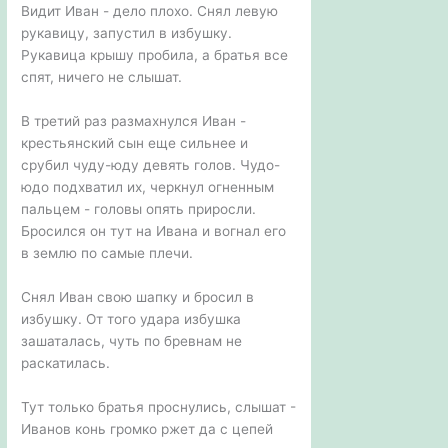
Видит Иван - дело плохо. Снял левую
рукавицу, запустил в избушку.
Рукавица крышу пробила, а братья все
спят, ничего не слышат.
В третий раз размахнулся Иван -
крестьянский сын еще сильнее и
срубил чуду-юду девять голов. Чудо-
юдо подхватил их, черкнул огненным
пальцем - головы опять приросли.
Бросился он тут на Ивана и вогнал его
в землю по самые плечи.
Снял Иван свою шапку и бросил в
избушку. От того удара избушка
зашаталась, чуть по бревнам не
раскатилась.
Тут только братья проснулись, слышат -
Иванов конь громко ржет да с цепей