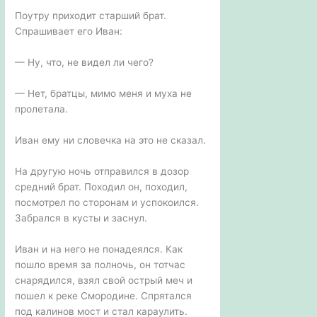
Поутру приходит старший брат.
Спрашивает его Иван:
— Ну, что, не видел ли чего?
— Нет, братцы, мимо меня и муха не
пролетала.
Иван ему ни словечка на это не сказал.
На другую ночь отправился в дозор
средний брат. Походил он, походил,
посмотрел по сторонам и успокоился.
Забрался в кусты и заснул.
Иван и на него не понадеялся. Как
пошло время за полночь, он тотчас
снарядился, взял свой острый меч и
пошел к реке Смородине. Спрятался
под калинов мост и стал караулить.