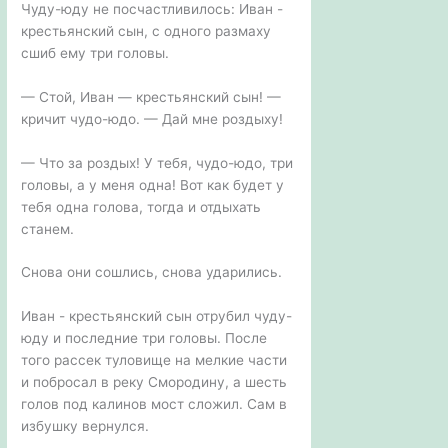
Чуду-юду не посчастливилось: Иван -
крестьянский сын, с одного размаху
сшиб ему три головы.
— Стой, Иван — крестьянский сын! —
кричит чудо-юдо. — Дай мне роздыху!
— Что за роздых! У тебя, чудо-юдо, три
головы, а у меня одна! Вот как будет у
тебя одна голова, тогда и отдыхать
станем.
Снова они сошлись, снова ударились.
Иван - крестьянский сын отрубил чуду-
юду и последние три головы. После
того рассек туловище на мелкие части
и побросал в реку Смородину, а шесть
голов под калинов мост сложил. Сам в
избушку вернулся.