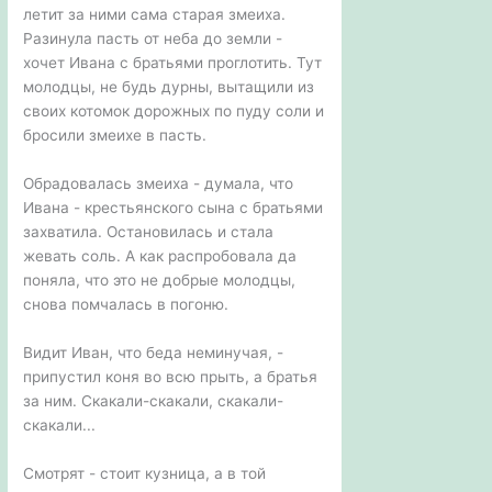
летит за ними сама старая змеиха.
Разинула пасть от неба до земли -
хочет Ивана с братьями проглотить. Тут
молодцы, не будь дурны, вытащили из
своих котомок дорожных по пуду соли и
бросили змеихе в пасть.
Обрадовалась змеиха - думала, что
Ивана - крестьянского сына с братьями
захватила. Остановилась и стала
жевать соль. А как распробовала да
поняла, что это не добрые молодцы,
снова помчалась в погоню.
Видит Иван, что беда неминучая, -
припустил коня во всю прыть, а братья
за ним. Скакали-скакали, скакали-
скакали...
Смотрят - стоит кузница, а в той