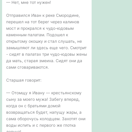
— Нет, мне тот нужен!
Отправился Иван к реке Смородине,
перешел на тот берег через калинов
мост и прокрался к чудо-юдовым
каменным палатам. Подошел к
открытому окошку и стал слушать, не
замышляют ли здесь еще чего. Смотрит
- сидят в палатах три чудо-юдовы жены
да мать, старая змеиха. Сидят они да
сами сговариваются.
Старшая говорит:
— Отомщу я Ивану — крестьянскому
сыну за моего мужа! Забегу вперед,
когда он с братьями домой
возвращаться будет, напущу жары, а
сама оборочусь колодцем. Захотят они
воды испить и с первого же глотка
лопнут!