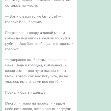
осталось на месте.
— Вот и с вами то же было бы! —
говорит Иван братьям.
Подошел он к ковру и давай мечом
ковер да подушки на мелкие лоскутки
рубить. Изрубил, разбросал в стороны и
говорит:
— Напрасно вы, братцы, ворчали на
меня! Ведь и колодец, и яблонька, и
ковер этот — все чудо-юдовы жены
были. Хотели они нас погубить, да не
удалось им это: сами все погибли!
Поехали братья дальше.
Много ли, мало ли проехали - вдруг
небо потемнело, ветер завыл, загудел: