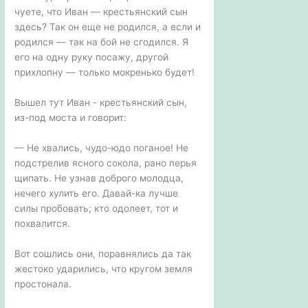
чуете, что Иван — крестьянский сын
здесь? Так он еще не родился, а если и
родился — так на бой не сгодился. Я
его на одну руку посажу, другой
прихлопну — только мокренько будет!
Вышел тут Иван - крестьянский сын,
из-под моста и говорит:
— Не хвались, чудо-юдо поганое! Не
подстрелив ясного сокола, рано перья
щипать. Не узнав доброго молодца,
нечего хулить его. Давай-ка лучше
силы пробовать; кто одолеет, тот и
похвалится.
Вот сошлись они, поравнялись да так
жестоко ударились, что кругом земля
простонала.