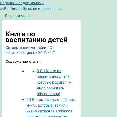
Перейти к содержимому
Главное меню
Книги по
воспитанию детей
Оставьте комментарий
/ От
Editor_kindergenii
/
24.11.2021
Содержание статьи
0.0.1
Книги по
воспитанию детей,
которые родителям
надо прочитать
обязательно!
0.1
В этом разделе собраны
книги, которые, так или
иначе касаются вопросов
воспитания и развития