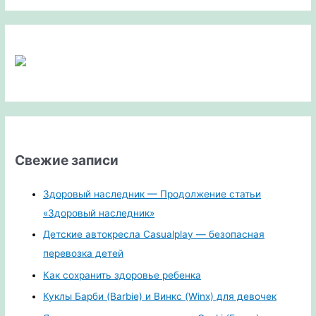
Свежие записи
Здоровый наследник — Продолжение статьи
«Здоровый наследник»
Детские автокресла Casualplay — безопасная
перевозка детей
Как сохранить здоровье ребенка
Куклы Барби (Barbie) и Винкс (Winx) для девочек