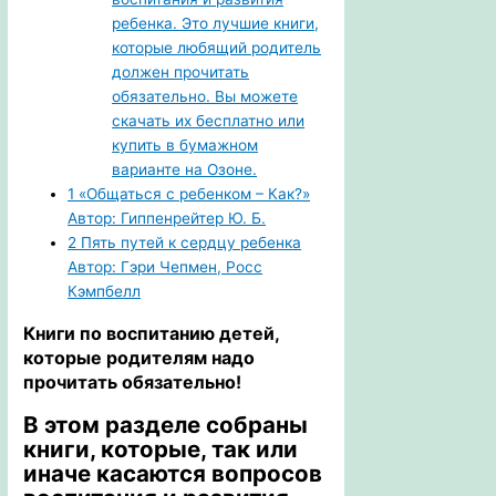
ребенка. Это лучшие книги,
которые любящий родитель
должен прочитать
обязательно. Вы можете
скачать их бесплатно или
купить в бумажном
варианте на Озоне.
1
«Общаться с ребенком – Как?»
Автор: Гиппенрейтер Ю. Б.
2
Пять путей к сердцу ребенка
Автор: Гэри Чепмен, Росс
Кэмпбелл
Книги по
воспитанию детей
,
которые родителям надо
прочитать обязательно!
В этом разделе собраны
книги, которые, так или
иначе касаются вопросов