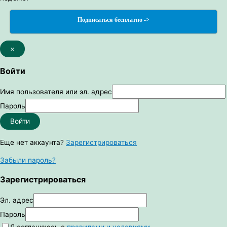
Подписаться бесплатно ->
×
Войти
Имя пользователя или эл. адрес
Пароль
Войти
Еще нет аккаунта?
Зарегистрироваться
Забыли пароль?
Зарегистрироваться
Эл. адрес
Пароль