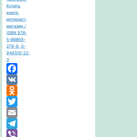
Facebook
VK
Odnoklassniki
Twitter
Email
Telegram