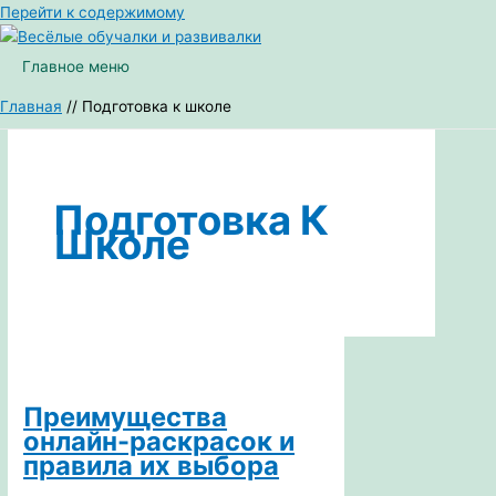
Перейти к содержимому
Главное меню
Главная
Подготовка к школе
Подготовка К
Школе
Преимущества
онлайн-раскрасок и
правила их выбора