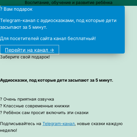
Воспитание, обучение и развитие ребёнка
? Вам подарок
Telegram-канал с аудиосказками, под которые дети
засыпают за 5 минут.
Для посетителей сайта канал бесплатный!
Перейти на канал ->
Заберите свой подарок!
Аудиосказки, под которые дети засыпают за 5 минут.
? Очень приятная озвучка
? Классные современные книжки
? Ребёнок сам просит включить эти сказки
Подписывайтесь на
Telegram-канал
, новые сказки каждую
неделю!