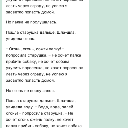
лезть через ограду, не успею я
засветло попасть домой.
Но палка не послушалась.
Пошла старушка дальше. Шла-шла,
увидела огонь.
– Огонь, огонь, сожги палку! –
попросила старушка. – Не хочет палка
прибить собаку, не хочет собака
укусить поросенка, не хочет поросенок
лезть через ограду, не успею я
засветло попасть домой.
Но огонь не послушался.
Пошла старушка дальше. Шла-шла,
увидела воду. – Вода, вода, залей
огонь! – попросила старушка. – Не
хочет огонь сжечь палку, не хочет
палка прибить собаку, не хочет собака