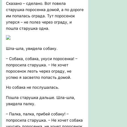
Сказано – сделано. Вот повела
старушка поросенка домой, а по дороге
им попалась ограда. Тут поросенок
уперся – не полез через ограду, и
пошла старушка одна.
Шла-шла, увидела собаку.
– Собака, собака, укуси поросенка! –
попросила старушка. – Не хочет
поросенок лезть через ограду, не
успею я засветло попасть домой.
Но собака не послушалась.
Пошла старушка дальше. Шла-шла,
увидела палку.
– Палка, палка, прибей собаку! –
попросила старушка. – Не хочет собака
укусить поросенка, не хочет поросенок