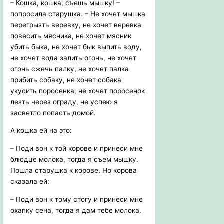
– Кошка, кошка, съешь мышку! –
попросила старушка. – Не хочет мышка
перегрызть веревку, не хочет веревка
повесить мясника, не хочет мясник
убить быка, не хочет бык выпить воду,
не хочет вода залить огонь, не хочет
огонь сжечь палку, не хочет палка
прибить собаку, не хочет собака
укусить поросенка, не хочет поросенок
лезть через ограду, не успею я
засветло попасть домой.
А кошка ей на это:
– Поди вон к той корове и принеси мне
блюдце молока, тогда я съем мышку.
Пошла старушка к корове. Но корова
сказала ей:
– Поди вон к тому стогу и принеси мне
охапку сена, тогда я дам тебе молока.