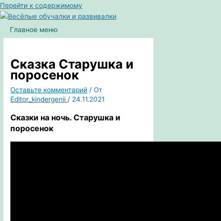
Перейти к содержимому
Главное меню
Сказка Старушка и
поросенок
Оставьте комментарий
/ От
Editor_kindergenii
/
24.11.2021
Сказки на ночь. Старушка и
поросенок