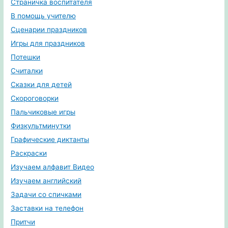
Страничка воспитателя
В помощь учителю
Сценарии праздников
Игры для праздников
Потешки
Считалки
Сказки для детей
Скороговорки
Пальчиковые игры
Физкультминутки
Графические диктанты
Раскраски
Изучаем алфавит Видео
Изучаем английский
Задачи со спичками
Заставки на телефон
Притчи