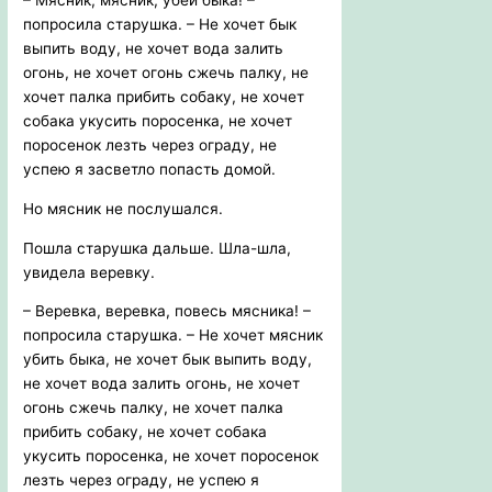
– Мясник, мясник, убей быка! –
попросила старушка. – Не хочет бык
выпить воду, не хочет вода залить
огонь, не хочет огонь сжечь палку, не
хочет палка прибить собаку, не хочет
собака укусить поросенка, не хочет
поросенок лезть через ограду, не
успею я засветло попасть домой.
Но мясник не послушался.
Пошла старушка дальше. Шла-шла,
увидела веревку.
– Веревка, веревка, повесь мясника! –
попросила старушка. – Не хочет мясник
убить быка, не хочет бык выпить воду,
не хочет вода залить огонь, не хочет
огонь сжечь палку, не хочет палка
прибить собаку, не хочет собака
укусить поросенка, не хочет поросенок
лезть через ограду, не успею я