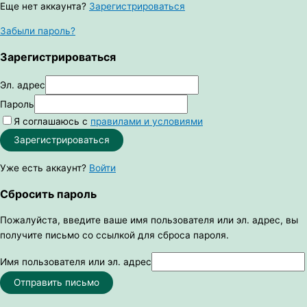
Еще нет аккаунта?
Зарегистрироваться
Забыли пароль?
Зарегистрироваться
Эл. адрес
Пароль
Я соглашаюсь с
правилами и условиями
Зарегистрироваться
Уже есть аккаунт?
Войти
Сбросить пароль
Пожалуйста, введите ваше имя пользователя или эл. адрес, вы
получите письмо со ссылкой для сброса пароля.
Имя пользователя или эл. адрес
Отправить письмо