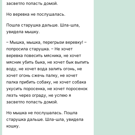
засветло попасть домой.
Но веревка не послушалась.
Пошла старушка дальше. Шла-шла,
увидела мышку.
– Мышка, мышка, перегрызи веревку! –
попросила старушка. – Не хочет
веревка повесить мясника, не хочет
мясник убить быка, не хочет бык выпить
воду, не хочет вода залить огонь, не
хочет огонь сжечь палку, не хочет
палка прибить собаку, не хочет собака
укусить поросенка, не хочет поросенок
лезть через ограду, не успею я
засветло попасть домой.
Но мышка не послушалась. Пошла
старушка дальше. Шла-шла, увидела
кошку.