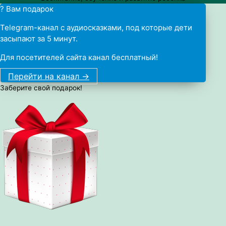
? Вам подарок
Telegram-канал с аудиосказками, под которые дети
засыпают за 5 минут.
Для посетителей сайта канал бесплатный!
Перейти на канал ->
Заберите свой подарок!