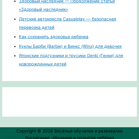
Здоровый наследник — Продолжение статьи
«Здоровый наследник»
Детские автокресла Casualplay — безопасная
перевозка детей
Как сохранить здоровье ребенка
Куклы Барби (Barbie) и Винкс (Winx) для девочек
Японские подгузники и трусики Genki (Генки) для
новорожденных детей
Copyright © 2026
Весёлые обучалки и развивалки
Воспитание, обучение и развитие ребёнка