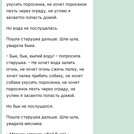
укусить поросенка, не хочет поросенок
лезть через ограду, не успею я
засветло попасть домой.
Но вода не послушалась.
Пошла старушка дальше. Шла-шла,
увидела быка.
– Бык, бык, выпей воду! – попросила
старушка. – Не хочет вода залить
огонь, не хочет огонь сжечь палку, не
хочет палка прибить собаку, не хочет
собака укусить поросенка, не хочет
поросенок лезть через ограду, не
успею я засветло попасть домой.
Но бык не послушался.
Пошла старушка дальше. Шла-шла,
увидела мясника.