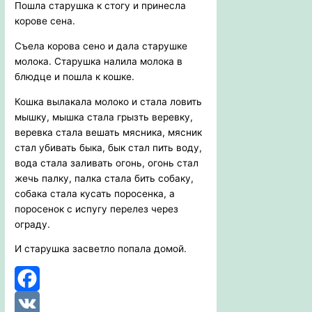
Пошла старушка к стогу и принесла
корове сена.
Съела корова сено и дала старушке
молока. Старушка налила молока в
блюдце и пошла к кошке.
Кошка вылакала молоко и стала ловить
мышку, мышка стала грызть веревку,
веревка стала вешать мясника, мясник
стал убивать быка, бык стал пить воду,
вода стала заливать огонь, огонь стал
жечь палку, палка стала бить собаку,
собака стала кусать поросенка, а
поросенок с испугу перелез через
ограду.
И старушка засветло попала домой.
Facebook