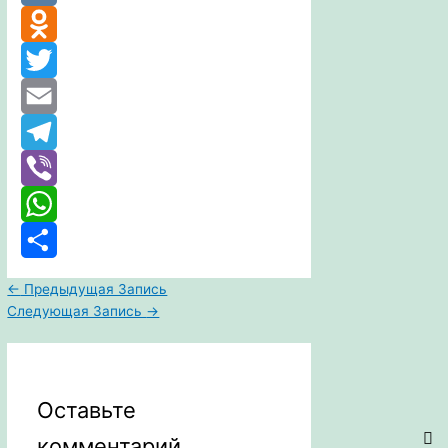
VK
Odnoklassniki
Twitter
Email
Telegram
Viber
WhatsApp
Отправить
←
Предыдущая Запись
Следующая Запись
→
Оставьте
комментарий