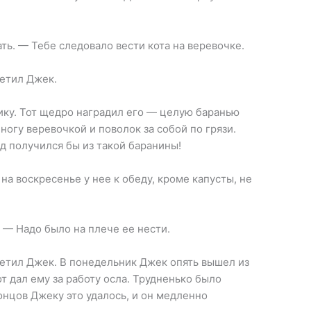
ть. — Тебе следовало вести кота на веревочке.
ветил Джек.
нику. Тот щедро наградил его — целую баранью
ногу веревочкой и поволок за собой по грязи.
д получился бы из такой баранины!
 на воскресенье у нее к обеду, кроме капусты, не
. — Надо было на плече ее нести.
тветил Джек. В понедельник Джек опять вышел из
от дал ему за работу осла. Трудненько было
концов Джеку это удалось, и он медленно