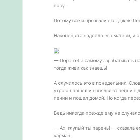
пору.
Потому все и прозвали его: Джек-Ле
Наконец это надоело его матери, и о
— Пора тебе самому зарабатывать на 
тогда живи как знаешь!
А случилось это в понедельник. Слов
утро он пошел и нанялся за пенни в 
пенни и пошел домой. Но когда пере
Ведь никогда прежде ему не случало
— Ах, глупый ты парень! — сказала 
карман.