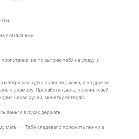
нтяй.
на сказала ему:
пропитание, не то выгоню тебя на улицу, и
а матери как будто проняли Джека, и на другое
день к фермеру. Проработал день, получил свой
ходил через ручей, монетку потерял.
сь деньги в руках держать.
ему мать. — Тебе следовало положить пенни в