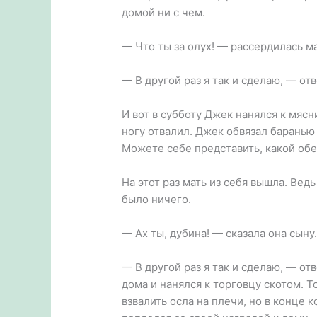
домой ни с чем.
— Что ты за олух! — рассердилась ма
— В другой раз я так и сделаю, — от
И вот в субботу Джек нанялся к мяс
ногу отвалил. Джек обвязал баранью 
Можете себе представить, какой обе
На этот раз мать из себя вышла. Ведь
было ничего.
— Ах ты, дубина! — сказала она сыну
— В другой раз я так и сделаю, — о
дома и нанялся к торговцу скотом. Т
взвалить осла на плечи, но в конце 