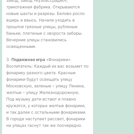
завод, завод «Кузбассрадио»,
трикотажная фабрика. Открываются
новые шахты и разрезы. Белово росло
вширь и ввысь. Начали уходить в
прошлое грязные улицы, рубленые
баньки, плетеные с хвороста заборы.
Вечерние улицы становились
освещенными.
3.
Подвижная игра
«Фонарики».
Воспитатель: Каждый из вас возьмет по
фонарику разного цвета. Красные
фонарики будут освещать улицу
Московскую, зеленые – улицу Ленина,
желтые – улицу Железнодорожную.
Под музыку дети встают и плавно
кружатся, у которых желтые фонарики,
и так далее с остальными фонариками.
В городе наступает рассвет, фонарики
на улицах гаснут так же поочередно.