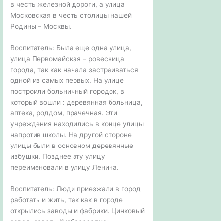
в честь железной дороги, а улица
Московская в честь столицы нашей
Родины – Москвы.
Воспитатель: Была еще одна улица,
улица Первомайская – ровесница
города, так как начала застраиваться
одной из самых первых. На улице
построили больничный городок, в
который вошли : деревянная больница,
аптека, роддом, прачечная. Эти
учреждения находились в конце улицы
напротив школы. На другой стороне
улицы были в основном деревянные
избушки. Позднее эту улицу
переименовали в улицу Ленина.
Воспитатель: Люди приезжали в город
работать и жить, так как в городе
открылись заводы и фабрики. Цинковый