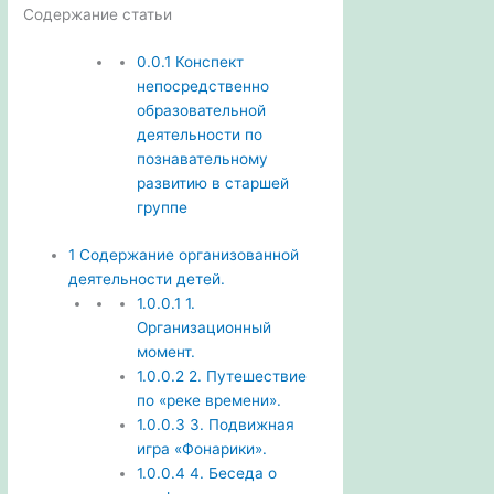
Содержание статьи
0.0.1
Конспект
непосредственно
образовательной
деятельности по
познавательному
развитию в старшей
группе
1
Содержание организованной
деятельности детей.
1.0.0.1
1.
Организационный
момент.
1.0.0.2
2. Путешествие
по «реке времени».
1.0.0.3
3. Подвижная
игра «Фонарики».
1.0.0.4
4. Беседа о