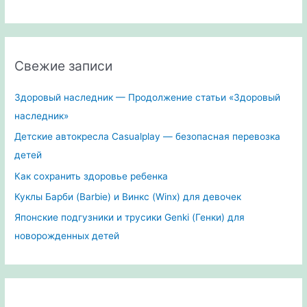
Свежие записи
Здоровый наследник — Продолжение статьи «Здоровый
наследник»
Детские автокресла Casualplay — безопасная перевозка
детей
Как сохранить здоровье ребенка
Куклы Барби (Barbie) и Винкс (Winx) для девочек
Японские подгузники и трусики Genki (Генки) для
новорожденных детей