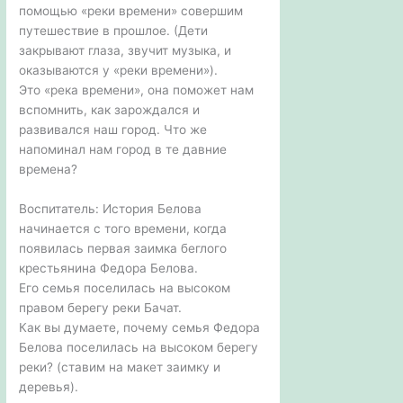
помощью «реки времени» совершим
путешествие в прошлое. (Дети
закрывают глаза, звучит музыка, и
оказываются у «реки времени»).
Это «река времени», она поможет нам
вспомнить, как зарождался и
развивался наш город. Что же
напоминал нам город в те давние
времена?
Воспитатель: История Белова
начинается с того времени, когда
появилась первая заимка беглого
крестьянина Федора Белова.
Его семья поселилась на высоком
правом берегу реки Бачат.
Как вы думаете, почему семья Федора
Белова поселилась на высоком берегу
реки? (ставим на макет заимку и
деревья).