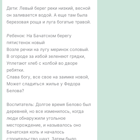
Дети: Левый берег реки низкий, весной
он заливается водой. А еще там была
березовая роща и луга богатые травой.
Ребенок:
На Бачатском берегу
пятистенок новый
Возле речки на лугу меринок соловый.
В огороде за избой зеленеют грядки,
Уплетают хлеб с колбой во дворе
ребятки.
Слава богу, все свое на заимке новой,
Может сладиться жилье у Федора
Белова?
Воспитатель: Долгое время Белово был
деревней, но все изменилось, когда
люди обнаружили угольное
месторождение, и называлось оно
Бачатская копь и началось
строительство шахт. Затем было