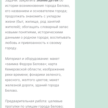
Задачи:
закрепить
знание детей
об
истории возникновения города Белово,
его названием и основателем города;
продолжать знакомить с укладом
жизни (быт, жилище, род занятий
жителей); обогащать словарный запас
новыми понятиями, историческими
данными о родном городе; воспитывать
любовь и привязанность к своему
городу.
Материал и оборудование:
макет
«заимка Федора Белова»; карта
Кемеровской области; изображение
реки времени; фонарики зеленого,
красного, желтого цветов; макет
железной дороги, зданий города
Белово.
Предварительная работа:
целевые
прогулки по улицам города Белово;