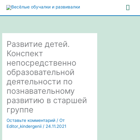
Перейти
Гла
к
содержимому
ме
Развитие детей.
Конспект
непосредственно
образовательной
деятельности по
познавательному
развитию в старшей
группе
Оставьте комментарий
/ От
Editor_kindergenii
/
24.11.2021