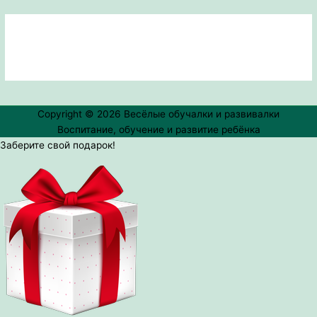
Copyright © 2026
Весёлые обучалки и развивалки
Воспитание, обучение и развитие ребёнка
Заберите свой подарок!