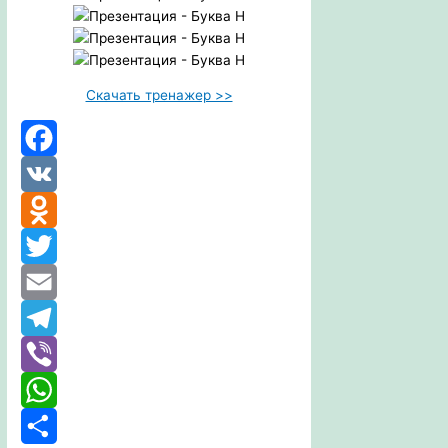
Скачать тренажер >>
Facebook
VK
Odnoklassniki
Twitter
Email
Telegram
Viber
WhatsApp