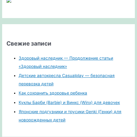
Свежие записи
Здоровый наследник — Продолжение статьи
«Здоровый наследник»
Детские автокресла Casualplay — безопасная
перевозка детей
Как сохранить здоровье ребенка
Куклы Барби (Barbie) и Винкс (Winx) для девочек
Японские подгузники и трусики Genki (Генки) для
новорожденных детей