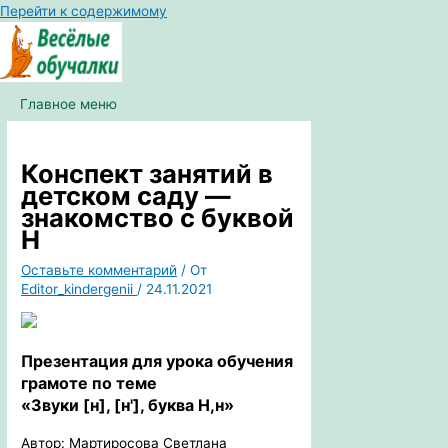
Перейти к содержимому
Главное меню
Конспект занятий в
детском саду —
знакомство с буквой
Н
Оставьте комментарий
/ От
Editor_kindergenii
/
24.11.2021
Презентация для урока обучения
грамоте по теме
«Звуки [н], [н'], буква Н,н»
Автор: Мартиросова Светлана