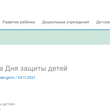
Развитие ребёнка
Дошкольные учреждения
Детска
а Дня защиты детей
ndergenii
/
24.11.2021
ы детей»
,