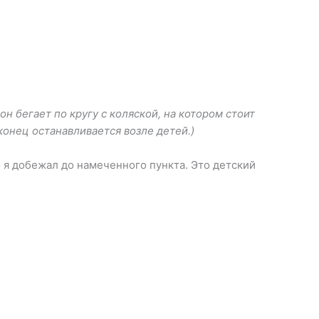
он бегает по кругу с коляской, на котором стоит
конец останавливается возле детей.)
о я добежал до намеченного пункта. Это детский