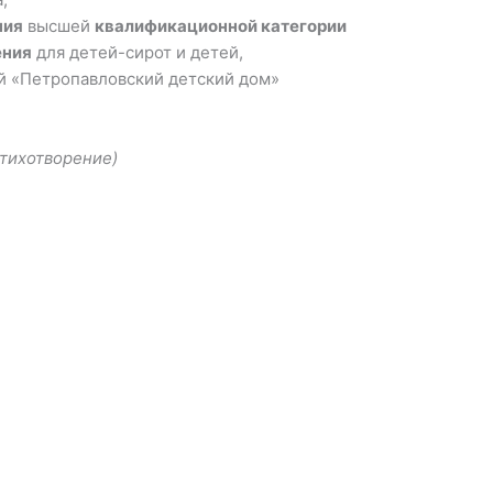
ния
высшей
квалификационной категории
ения
для детей-сирот и детей,
й «Петропавловский детский дом»
стихотворение)