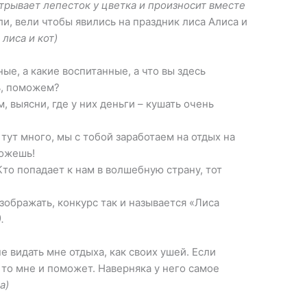
отрывает лепесток у цветка и произносит вместе
и, вели чтобы явились на праздник лиса Алиса и
лиса и кот)
ые, а какие воспитанные, а что вы здесь
ь, поможем?
 выясни, где у них деньги – кушать очень
тут много, мы с тобой заработаем на отдых на
можешь!
Кто попадает к нам в волшебную страну, тот
зображать, конкурс так и называется «Лиса
.
е видать мне отдыха, как своих ушей. Если
 то мне и поможет. Наверняка у него самое
а)