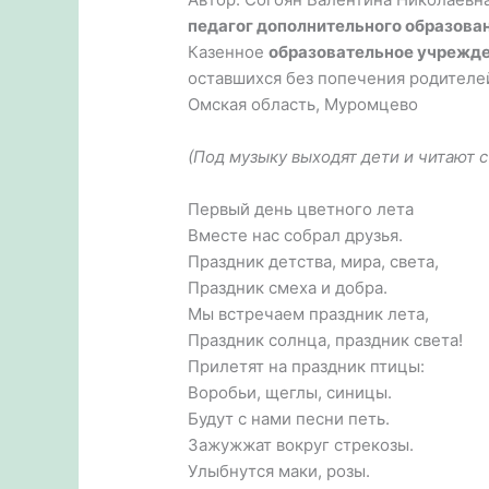
педагог дополнительного образова
Казенное
образовательное учрежд
оставшихся без попечения родителе
Омская область, Муромцево
(Под музыку выходят дети и читают 
Первый день цветного лета
Вместе нас собрал друзья.
Праздник детства, мира, света,
Праздник смеха и добра.
Мы встречаем праздник лета,
Праздник солнца, праздник света!
Прилетят на праздник птицы:
Воробьи, щеглы, синицы.
Будут с нами песни петь.
Зажужжат вокруг стрекозы.
Улыбнутся маки, розы.