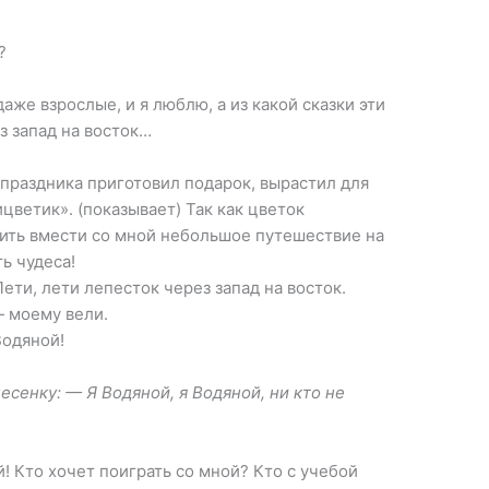
?
аже взрослые, и я люблю, а из какой сказки эти
з запад на восток…
 праздника приготовил подарок, вырастил для
цветик». (показывает) Так как цветок
ить вмести со мной небольшое путешествие на
ть чудеса!
ети, лети лепесток через запад на восток.
— моему вели.
Водяной!
есенку: — Я Водяной, я Водяной, ни кто не
й! Кто хочет поиграть со мной? Кто с учебой