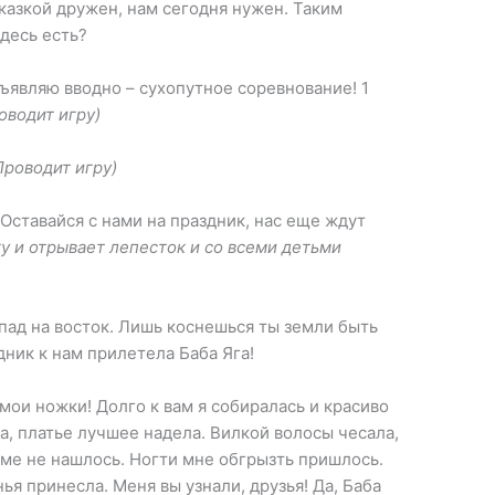
сказкой дружен, нам сегодня нужен. Таким
здесь есть?
являю вводно – сухопутное соревнование! 1
оводит игру)
Проводит игру)
Оставайся с нами на праздник, нас еще ждут
ку и отрывает лепесток и со всеми детьми
пад на восток. Лишь коснешься ты земли быть
дник к нам прилетела Баба Яга!
мои ножки! Долго к вам я собиралась и красиво
а, платье лучшее надела. Вилкой волосы чесала,
ме не нашлось. Ногти мне обгрызть пришлось.
нья принесла. Меня вы узнали, друзья! Да, Баба