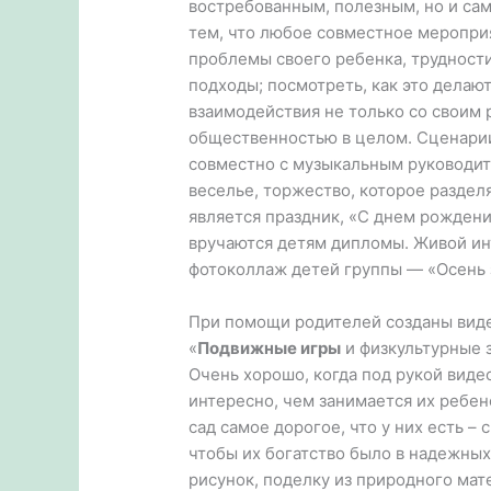
востребованным, полезным, но и са
тем, что любое совместное меропри
проблемы своего ребенка, трудност
подходы; посмотреть, как это делают
взаимодействия не только со своим 
общественностью в целом. Сценарии
совместно с музыкальным руководите
веселье, торжество, которое раздел
является праздник, «С днем рождени
вручаются детям дипломы. Живой ин
фотоколлаж детей группы — «Осень 
При помощи родителей созданы виде
«
Подвижные игры
и физкультурные з
Очень хорошо, когда под рукой виде
интересно, чем занимается их ребен
сад самое дорогое, что у них есть – 
чтобы их богатство было в надежных
рисунок, поделку из природного мат