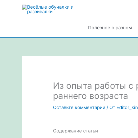
Перейти
к
содержимому
Полезное о разном
Из опыта работы с
раннего возраста
Оставьте комментарий
/ От
Editor_ki
Содержание статьи