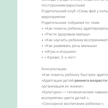
посторонним взрослым)
Родительский клуб «Семь фей у кол
мероприятия:
Родительские собрания по теме:
• «Как помочь ребенку адаптироват
• «Расти здоровым малыш»
• «Как научить ребенка воспринимат
• «Как развивать речь малыша»
• «Игры и игрушки»
• « Кризис 3-х лет»
Консультации:
«Как помочь ребенку быстрее адапт
«Адаптация детей
раннего возраста
организация их жизни»;
«Культурно — гигиенические навыки
восприятию цвета детей »;
«Сенсорное воспитание ребенка »;