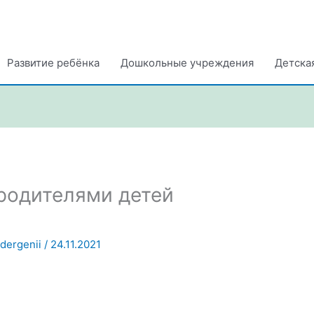
Развитие ребёнка
Дошкольные учреждения
Детска
 родителями детей
ndergenii
/
24.11.2021