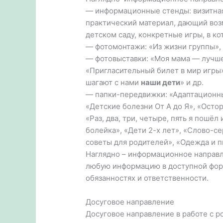
— информационные стенды: визитная 
практический материал, дающий воз
детском саду, конкретные игры, в к
— фотомонтажи: «Из жизни группы», 
— фотовыставки: «Моя мама — лучше
«Пригласительный билет в мир игры»
шагают с нами
наши дети
» и др.
— папки-передвижки: «Адаптационны
«Детские болезни От А до Я», «Остор
«Раз, два, три, четыре, пять я пошёл
болейка», «Дети 2-х лет», «Слово-
советы для родителей», «Одежда и п
Наглядно – информационное направл
любую информацию в доступной форм
обязанностях и ответственности.
Досуговое направление
Досуговое направление в работе с 