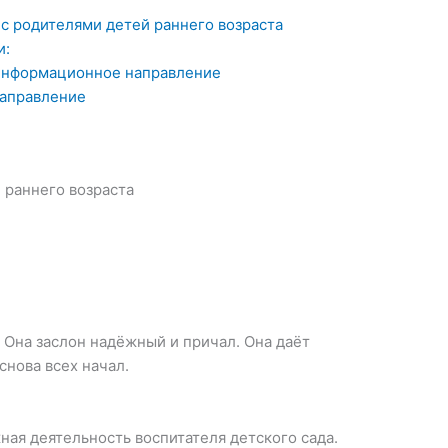
с родителями детей раннего возраста
и:
информационное направление
аправление
 раннего возраста
 Она заслон надёжный и причал. Она даёт
снова всех начал.
ная деятельность воспитателя детского сада.