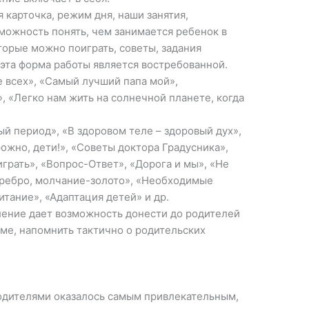
карточка, режим дня, наши занятия,
можность понять, чем занимается ребенок в
оторые можно поиграть, советы, задания
эта форма работы является востребованной.
 всех», «Самый лучший папа мой»,
, «Легко нам жить на солнечной планете, когда
й период», «В здоровом теле – здоровый дух»,
ожно, дети!», «Советы доктора Градусника»,
 играть», «Вопрос-Ответ», «Дорога и мы», «Не
серебро, молчание-золото», «Необходимые
итание», «Адаптация детей» и др.
ение дает возможность донести до родителей
е, напомнить тактично о родительских
родителями оказалось самым привлекательным,