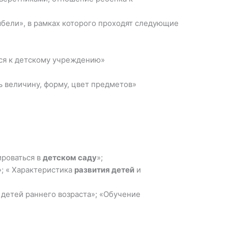
ыбели», в рамках которого проходят следующие
ься к детскому учреждению»
ь величину, форму, цвет предметов»
ироваться в
детском саду
»;
»; « Характеристика
развития детей
и
 детей раннего возраста»; «Обучение