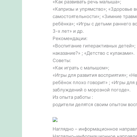
«Как развивать речь малыша»;
«Капризы и упрямство»; «Здоровье в
самостоятельности»; «Зимние травмы
ребёнка»; «Игры с детьми раннего в
3-х лет» и др.
Рекомендации:
«Воспитание гиперактивных детей»;
наказание?» ; «Детство с кулаками».
Советы:
«Как играть с малышом»;
«Игры для развития восприятия»; «Н
ребёнок плохо говорит» ; «Игры для
заблуждений о морозной погоде».
Из опыта работы :
родители делятся своим опытом вос
Наглядно – информационное направ
Наглядно–информационное направле