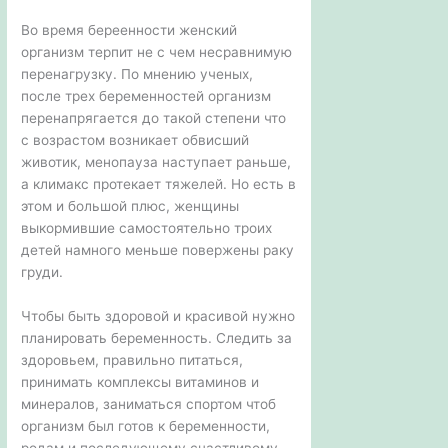
Во время береенности женский
организм терпит не с чем несравнимую
перенагрузку. По мнению ученых,
после трех беременностей организм
перенапрягается до такой степени что
с возрастом возникает обвисший
животик, менопауза наступает раньше,
а климакс протекает тяжелей. Но есть в
этом и большой плюс, женщины
выкормившие самостоятельно троих
детей намного меньше повержены раку
груди.
Чтобы быть здоровой и красивой нужно
планировать беременность. Следить за
здоровьем, правильно питаться,
принимать комплексы витаминов и
минералов, заниматься спортом чтоб
организм был готов к беременности,
родам и последующему счастливому