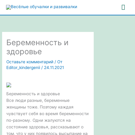
Перейти
Гла
к
содержимому
ме
Беременность и
здоровье
Оставьте комментарий
/ От
Editor_kindergenii
/
24.11.2021
Беременность и здоровье
Все люди разные, беременные
женщины тоже. Поэтому каждая
чувствует себя во время беременности
по-разному. Одни жалуются на
состояние здоровья, рассказывают о
том, что у них появилось высыпание на