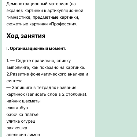
Демонстрационный материал (на
экране): картинки к артикуляционной
гимнастике, предметные картинки,
сюжетные картинки «Профессии».
Ход занятия
I. Организационный момент.
1. — Сядьте правильно, спинку
выпрямите, как показано на картинке.
2.Развитие фонематического анализа и
синтеза
— Запишите в тетрадях названия
картинок (записать слов в 2 столбика).
чайник шахматы
ежи арбуз
бабочка платье
улитка огурец
рак кошка
апельсин лимон