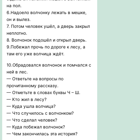
на пол.
6.Надоело волчонку лежать в мешке,
он и вылез.
7. Потом человек ушёл, а дверь закрыл
неплотно.
8. Волчонок подошёл и открыл дверь.
9.Побежал прочь по дороге к лесу, а
там его уже волчица ждёт.
10.Обрадовался волчонок и помчался с
ней в лес.
— Ответьте на вопросы по
прочитанному рассказу.
— Отметьте в словах буквы Ч – Ш.
— Кто жил в лесу?
— Куда ушла волчица?
— Что случилось с волчонком?
— Что сделал человек?
— Куда побежал волчонок?
— Чем закончилась эта история?