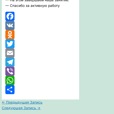
— Спасибо за активную работу
Facebook
VK
Odnoklassniki
Twitter
Email
Telegram
Viber
WhatsApp
Отправить
←
Предыдущая Запись
Следующая Запись
→