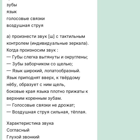
зубы
язык
голосовые связки
воздушная струя
а) произнести звук [ш] с тактильным
контролем (индивидуальные зеркала).
Когда произносим звук :
— Губы слегка вытянуты и округлены;
— Зубы заборчиком со щелью;
— Язык широкий, лопатообразный.
Язык приподнят вверх, к твёрдому
нёбу, образует с ним щель,
боковые края языка плотно прижаты к
верхним коренным зубам.
— Голосовые связки не дрожат;
— Воздушная струя сильная, тёплая.
Характеристика звука
Согласный
Глухой звонкий