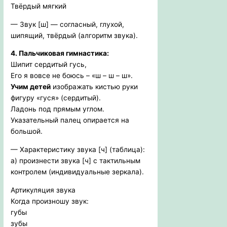
Твёрдый мягкий
— Звук [ш] — согласный, глухой,
шипящий, твёрдый (алгоритм звука).
4. Пальчиковая гимнастика:
Шипит сердитый гусь,
Его я вовсе не боюсь – «ш – ш – ш».
Учим детей
изображать кистью руки
фигуру «гуся» (сердитый).
Ладонь под прямым углом.
Указательный палец опирается на
большой.
— Характеристику звука [ч] (таблица):
а) произнести звука [ч] с тактильным
контролем (индивидуальные зеркала).
Артикуляция звука
Когда произношу звук:
губы
зубы