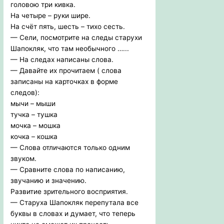
головою три кивка.
На четыре – руки шире.
На счёт пять, шесть – тихо сесть.
— Сели, посмотрите на следы старухи
Шапокляк, что там необычного …...
— На следах написаны слова.
— Давайте их прочитаем ( слова
записаны на карточках в форме
следов):
мычи – мыши
тучка – тушка
мочка – мошка
кочка – кошка
— Слова отличаются только одним
звуком.
— Сравните слова по написанию,
звучанию и значению.
Развитие зрительного восприятия.
— Старуха Шапокляк перепутала все
буквы в словах и думает, что теперь