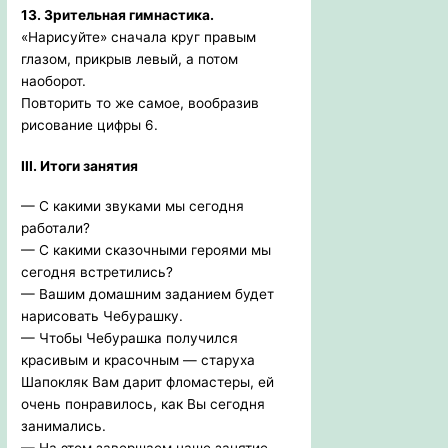
13. Зрительная гимнастика.
«Нарисуйте» сначала круг правым
глазом, прикрыв левый, а потом
наоборот.
Повторить то же самое, вообразив
рисование цифры 6.
III. Итоги занятия
— С какими звуками мы сегодня
работали?
— С какими сказочными героями мы
сегодня встретились?
— Вашим домашним заданием будет
нарисовать Чебурашку.
— Чтобы Чебурашка получился
красивым и красочным — старуха
Шапокляк Вам дарит фломастеры, ей
очень понравилось, как Вы сегодня
занимались.
— На этом завершаем наше занятие.