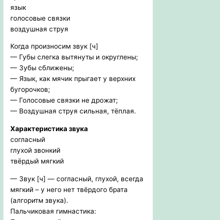
язык
голосовые связки
воздушная струя
Когда произносим звук [ч]
— Губы слегка вытянуты и округлены;
— Зубы сближены;
— Язык, как мячик прыгает у верхних
бугорочков;
— Голосовые связки не дрожат;
— Воздушная струя сильная, тёплая.
Характеристика звука
согласный
глухой звонкий
твёрдый мягкий
— Звук [ч] — согласный, глухой, всегда
мягкий – у него нет твёрдого брата
(алгоритм звука).
Пальчиковая гимнастика: