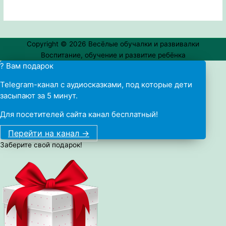
Copyright © 2026
Весёлые обучалки и развивалки
Воспитание, обучение и развитие ребёнка
? Вам подарок
Telegram-канал с аудиосказками, под которые дети
засыпают за 5 минут.
Для посетителей сайта канал бесплатный!
Перейти на канал ->
Заберите свой подарок!