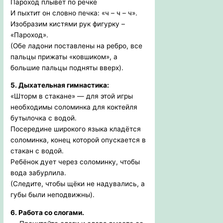
Пароход плывёт по речке
И пыхтит он словно печка: «ч – ч – ч».
Изобразим кистями рук фигурку –
«Пароход».
(Обе ладони поставлены на ребро, все
пальцы прижаты «ковшиком», а
большие пальцы подняты вверх).
5. Дыхательная гимнастика:
«Шторм в стакане» — для этой игры
необходимы соломинка для коктейля
бутылочка с водой.
Посередине широкого языка кладётся
соломинка, конец которой опускается в
стакан с водой.
Ребёнок дует через соломинку, чтобы
вода забурлила.
(Следите, чтобы щёки не надувались, а
губы были неподвижны).
6. Работа со слогами.