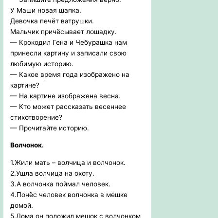
У Маши новая шапка.
Девочка печёт ватрушки.
Мальчик причёсывает лошадку.
— Крокодил Гена и Чебурашка нам
принесли картину и записали свою
любимую историю.
— Какое время года изображено на
картине?
— На картине изображена весна.
— Кто может рассказать весеннее
стихотворение?
— Прочитайте историю.
Волчонок.
1.Жили мать – волчица и волчонок.
2.Ушла волчица на охоту.
3.А волчонка поймал человек.
4.Понёс человек волчонка в мешке
домой.
5.Дома он положил мешок с волчонком