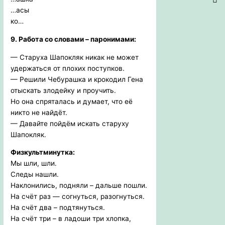
…асы
ко…
9. Работа со словами – паронимами:
— Старуха Шапокляк никак не может
удержаться от плохих поступков.
— Решили Чебурашка и крокодил Гена
отыскать злодейку и проучить.
Но она спряталась и думает, что её
никто не найдёт.
— Давайте пойдём искать старуху
Шапокляк.
Физкультминутка:
Мы шли, шли.
Следы нашли.
Наклонились, подняли – дальше пошли.
На счёт раз — согнуться, разогнуться.
На счёт два – подтянуться.
На счёт три – в ладоши три хлопка,