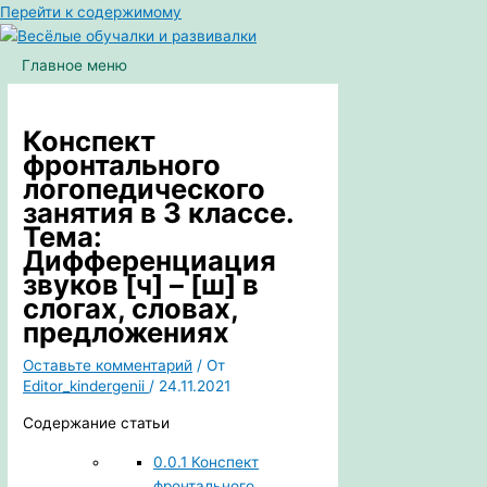
Перейти к содержимому
Главное меню
Конспект
фронтального
логопедического
занятия в 3 классе.
Тема:
Дифференциация
звуков [ч] – [ш] в
слогах, словах,
предложениях
Оставьте комментарий
/ От
Editor_kindergenii
/
24.11.2021
Содержание статьи
0.0.1
Конспект
фронтального