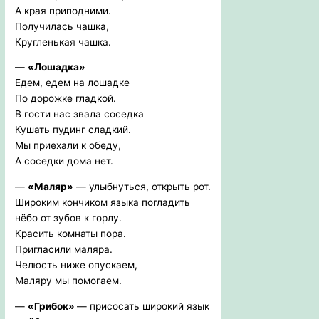
А края приподними.
Получилась чашка,
Кругленькая чашка.
—
«Лошадка»
Едем, едем на лошадке
По дорожке гладкой.
В гости нас звала соседка
Кушать пудинг сладкий.
Мы приехали к обеду,
А соседки дома нет.
—
«Маляр»
— улыбнуться, открыть рот.
Широким кончиком языка погладить
нёбо от зубов к горлу.
Красить комнаты пора.
Пригласили маляра.
Челюсть ниже опускаем,
Маляру мы помогаем.
—
«Грибок»
— присосать широкий язык