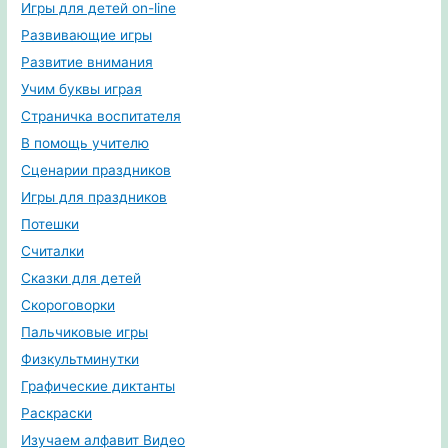
Игры для детей on-line
Развивающие игры
Развитие внимания
Учим буквы играя
Страничка воспитателя
В помощь учителю
Сценарии праздников
Игры для праздников
Потешки
Считалки
Сказки для детей
Скороговорки
Пальчиковые игры
Физкультминутки
Графические диктанты
Раскраски
Изучаем алфавит Видео