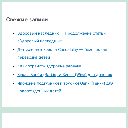
Свежие записи
Здоровый наследник — Продолжение статьи
«Здоровый наследник»
Детские автокресла Casualplay — безопасная
перевозка детей
Как сохранить здоровье ребенка
Куклы Барби (Barbie) и Винкс (Winx) для девочек
Японские подгузники и трусики Genki (Генки) для
новорожденных детей