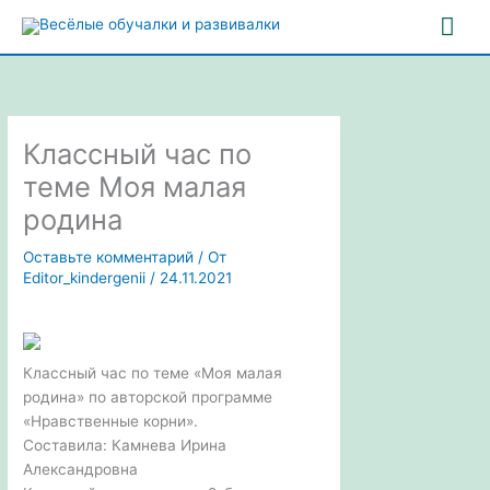
Перейти
Гла
к
содержимому
ме
Классный час по
теме Моя малая
родина
Оставьте комментарий
/ От
Editor_kindergenii
/
24.11.2021
Классный час по теме «Моя малая
родина» по авторской программе
«Нравственные корни».
Составила: Камнева Ирина
Александровна