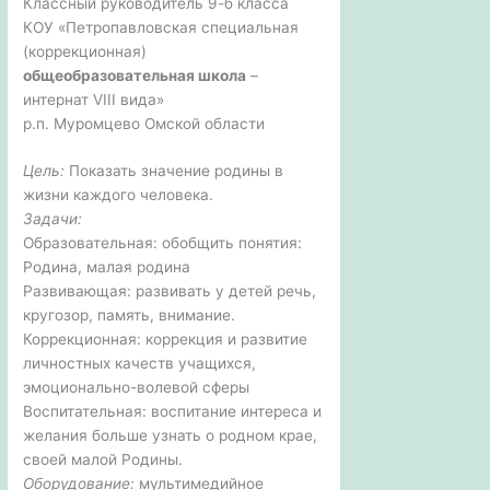
Классный руководитель 9-б класса
КОУ «Петропавловская специальная
(коррекционная)
общеобразовательная школа
–
интернат VIII вида»
р.п. Муромцево Омской области
Цель:
Показать значение родины в
жизни каждого человека.
Задачи:
Образовательная: обобщить понятия:
Родина, малая родина
Развивающая: развивать у детей речь,
кругозор, память, внимание.
Коррекционная: коррекция и развитие
личностных качеств учащихся,
эмоционально-волевой сферы
Воспитательная: воспитание интереса и
желания больше узнать о родном крае,
своей малой Родины.
Оборудование:
мультимедийное