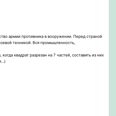
ство армии противника в вооружении. Перед страной
оевой техникой. Вся промышленность,
 когда квадрат разрезан на 7 частей, составить из них
я…)