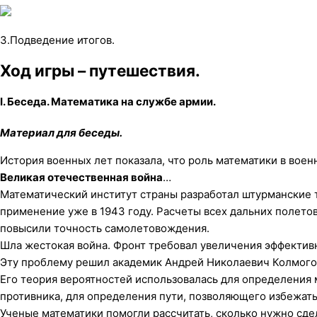
3.Подведение итогов.
Ход игры – путешествия.
I. Беседа. Математика на службе армии.
Материал для беседы.
История военных лет показала, что роль математики в воен
Великая отечественная война
…
Математический институт страны разработал штурманские 
применение уже в 1943 году. Расчеты всех дальних полето
повысили точность самолетовождения.
Шла жестокая война. Фронт требовал увеличения эффектив
Эту проблему решил академик Андрей Николаевич Колмого
Его теория вероятностей использовалась для определения
противника, для определения пути, позволяющего избежат
Ученые математики помогли рассчитать, сколько нужно сд