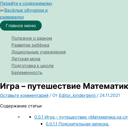
Перейти к содержимому
Главное меню
Полезное о разном
Развитие ребёнка
Дошкольные учреждения
Детская мода
Подготовка к школе
Беременность
Игра – путешествие Математик
Оставьте комментарий
/ От
Editor_kindergenii
/
24.11.2021
Содержание статьи
0.0.1
Игра – путешествие «Математика на с
0.0.1.1
Пояснительная записка.