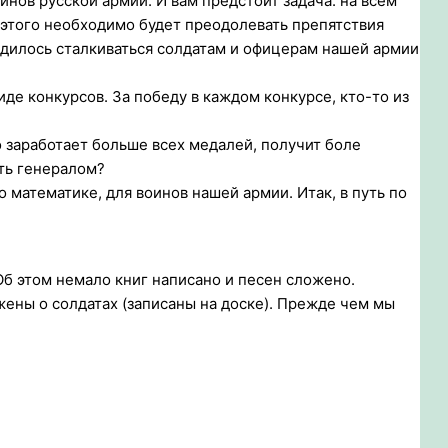
инов русской армии. И вам предстоит задача: на всем
 этого необходимо будет преодолевать препятствия
ходилось сталкиваться солдатам и офицерам нашей армии
е конкурсов. За победу в каждом конкурсе, кто-то из
о заработает больше всех медалей, получит боле
ать генералом?
 математике, для воинов нашей армии. Итак, в путь по
 Об этом немало книг написано и песен сложено.
ены о солдатах (записаны на доске). Прежде чем мы