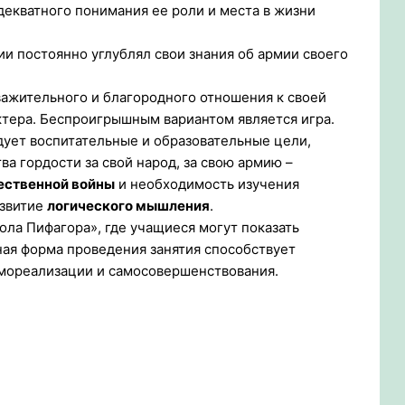
декватного понимания ее роли и места в жизни
 постоянно углублял свои знания об армии своего
важительного и благородного отношения к своей
ктера. Беспроигрышным вариантом является игра.
дует воспитательные и образовательные цели,
ва гордости за свой народ, за свою армию –
ественной войны
и необходимость изучения
азвитие
логического мышления
.
ола Пифагора», где учащиеся могут показать
ая форма проведения занятия способствует
амореализации и самосовершенствования.