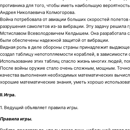
противника для того, чтобы иметь наибольшую вероятность
Андрея Николаевича Колмогорова.
Война потребовала от авиации больших скоростей полетов 
разрушения самолетов из-за вибрации. Эту задачу решила 
Мстиславом Всеволодовичем Келдышем. Она разработала 
были обеспечены надежной защитой от вибрации.
Видная роль в деле обороны страны принадлежит выдающе
создал таблицу непотопляемости кораблей, в зависимости о
Использование этих таблиц спасло жизнь многих людей, п
После войны оружие стало очень сложным, мощным. Точнос
качества выполнения необходимых математических вычисл
хорошие математические знания, уметь хорошо использоват
II. Игра.
1. Ведущий объявляет правила игры.
Правила игры.