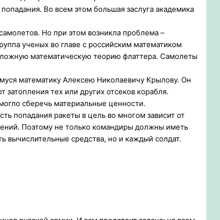
 попадания. Во всем этом большая заслуга академика
самолетов. Но при этом возникла проблема –
группа ученых во главе с российским математиком
сложную математическую теорию флаттера. Самолеты
муся математику Алексею Николаевичу Крылову. Он
т затопления тех или других отсеков корабля.
омогло сберечь материальные ценности.
ть попадания ракеты в цель во многом зависит от
ений. Поэтому не только командиры должны иметь
ь вычислительные средства, но и каждый солдат.