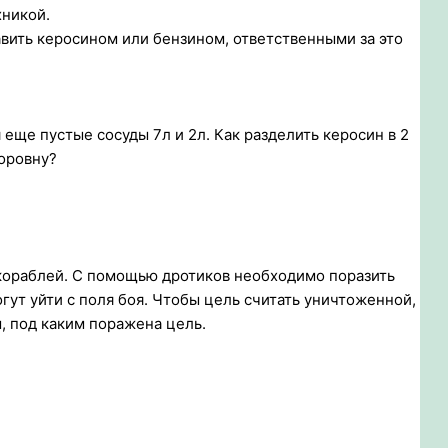
хникой.
равить керосином или бензином, ответственными за это
еще пустые сосуды 7л и 2л. Как разделить керосин в 2
поровну?
 кораблей. С помощью дротиков необходимо поразить
гут уйти с поля боя. Чтобы цель считать уничтоженной,
, под каким поражена цель.