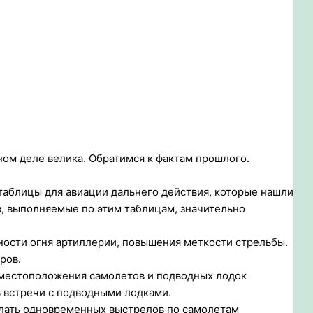
ном деле велика. Обратимся к фактам прошлого.
таблицы для авиации дальнего действия, которые нашли
в, выполняемые по этим таблицам, значительно
ности огня артиллерии, повышения меткости стрельбы.
ров.
 местоположения самолетов и подводных лодок
ь встречи с подводными лодками.
елать одновременных выстрелов по самолетам