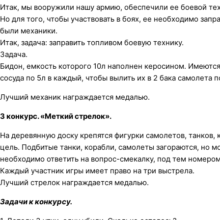
Итак, мы вооружили нашу армию, обеспечили ее боевой те
Но для того, чтобы участвовать в боях, ее необходимо зап
были механики.
Итак, задача: заправить топливом боевую технику.
Задача.
Бидон, емкость которого 10л наполнен керосином. Имеются 
сосуда по 5л в каждый, чтобы вылить их в 2 бака самолета 
Лучший механик награждается медалью.
3 конкурс. «Меткий стрелок».
На деревянную доску крепятся фигурки самолетов, танков,
цель. Подбитые танки, корабли, самолеты загораются, но мо
необходимо ответить на вопрос-смекалку, под тем номером
Каждый участник игры имеет право на три выстрела.
Лучший стрелок награждается медалью.
Задачи к конкурсу.