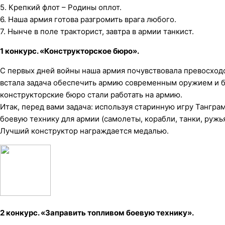
5. Крепкий флот – Родины оплот.
6. Наша армия готова разгромить врага любого.
7. Нынче в поле тракторист, завтра в армии танкист.
1 конкурс. «Конструкторское бюро».
С первых дней войны наша армия почувствовала превосход
встала задача обеспечить армию современным оружием и б
конструкторские бюро стали работать на армию.
Итак, перед вами задача: используя старинную игру Танграм,
боевую технику для армии (самолеты, корабли, танки, ружь
Лучший конструктор награждается медалью.
2 конкурс. «Заправить топливом боевую технику».