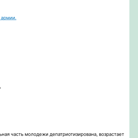
 армии.
»
льная часть молодежи депатриотизирована, возрастает