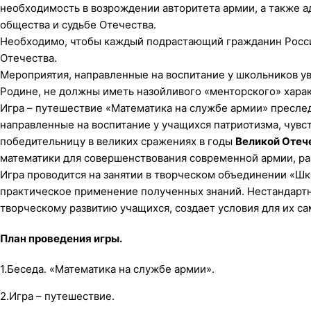
необходимость в возрождении авторитета армии, а также а
общества и судьбе Отечества.
Необходимо, чтобы каждый подрастающий гражданин России
Отечества.
Мероприятия, направленные на воспитание у школьников у
Родине, не должны иметь назойливого «менторского» хара
Игра – путешествие «Математика на службе армии» пресле
направленные на воспитание у учащихся патриотизма, чувст
победительницу в великих сражениях в годы
Великой Отеч
математики для совершенствования современной армии, р
Игра проводится на занятии в творческом объединении «Шк
практическое применение полученных знаний. Нестандартн
творческому развитию учащихся, создает условия для их с
План проведения игры.
1.Беседа. «Математика на службе армии».
2.Игра – путешествие.