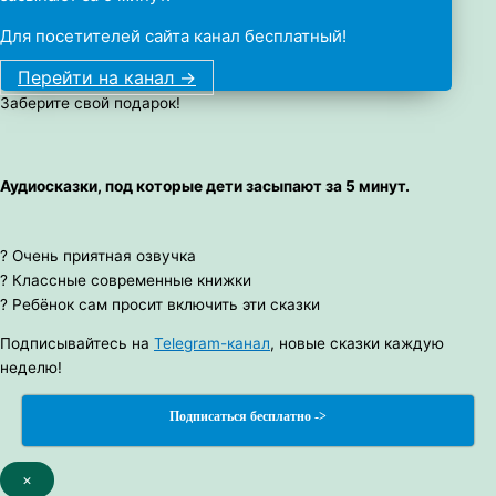
Для посетителей сайта канал бесплатный!
Перейти на канал ->
Заберите свой подарок!
Аудиосказки, под которые дети засыпают за 5 минут.
? Очень приятная озвучка
? Классные современные книжки
? Ребёнок сам просит включить эти сказки
Подписывайтесь на
Telegram-канал
, новые сказки каждую
неделю!
Подписаться бесплатно ->
×