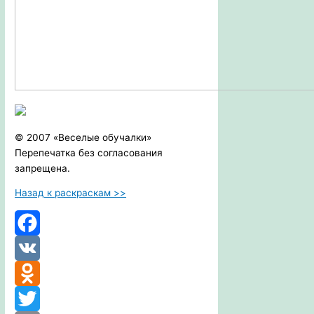
© 2007 «Веселые обучалки»
Перепечатка без согласования
запрещена.
Назад к раскраскам >>
Facebook
VK
Odnoklassniki