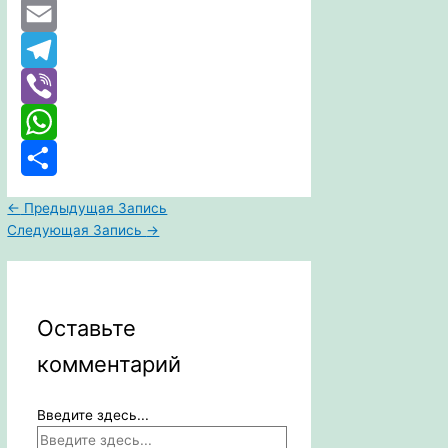
Twitter
Email
Telegram
Viber
WhatsApp
Отправить
←
Предыдущая Запись
Следующая Запись
→
Оставьте
комментарий
Введите здесь...