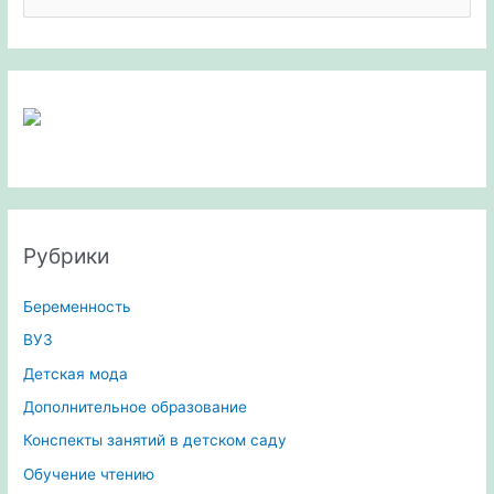
о
и
с
к
:
Рубрики
Беременность
ВУЗ
Детская мода
Дополнительное образование
Конспекты занятий в детском саду
Обучение чтению