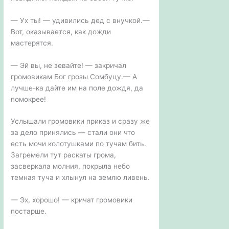
— Ух ты! — удивились дед с внучкой.—
Вот, оказывается, как дожди
мастерятся.
— Эй вы, не зевайте! — закричал
громовикам Бог грозы Сомбуцу.— А
лучше-ка дайте им на поле дождя, да
помокрее!
Услышали громовики приказ и сразу же
за дело принялись — стали они что
есть мочи колотушками по тучам бить.
Загремели тут раскаты грома,
засверкала молния, покрыла небо
темная туча и хлынул на землю ливень.
— Эх, хорошо! — кричат громовики
постарше.