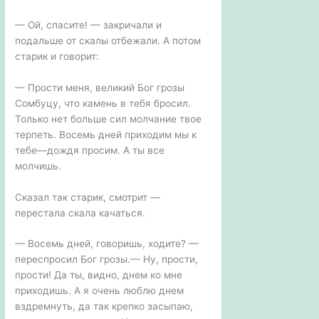
— Ой, спасите! — закричали и
подальше от скалы отбежали. А потом
старик и говорит:
— Прости меня, великий Бог грозы
Сомбуцу, что камень в тебя бросил.
Только нет больше сил молчание твое
терпеть. Восемь дней приходим мы к
тебе—дождя просим. А ты все
молчишь.
Сказал так старик, смотрит —
перестала скала качаться.
— Восемь дней, говоришь, ходите? —
переспросил Бог грозы.— Ну, прости,
прости! Да ты, видно, днем ко мне
приходишь. А я очень люблю днем
вздремнуть, да так крепко засыпаю,