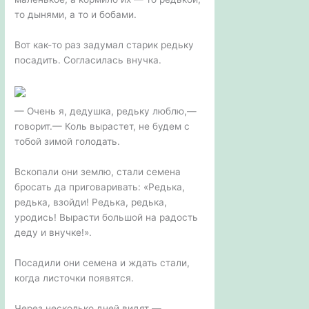
то дынями, а то и бобами.
Вот как-то раз задумал старик редьку
посадить. Согласилась внучка.
— Очень я, дедушка, редьку люблю,—
говорит.— Коль вырастет, не будем с
тобой зимой голодать.
Вскопали они землю, стали семена
бросать да приговаривать: «Редька,
редька, взойди! Редька, редька,
уродись! Вырасти большой на радость
деду и внучке!».
Посадили они семена и ждать стали,
когда листочки появятся.
Через несколько дней видят —