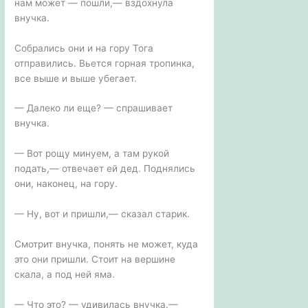
нам может — пошли,— вздохнула
внучка.
Собрались они и на гору Тога
отправились. Вьется горная тропинка,
все выше и выше убегает.
— Далеко ли еще? — спрашивает
внучка.
— Вот рощу минуем, а там рукой
подать,— отвечает ей дед. Поднялись
они, наконец, на гору.
— Ну, вот и пришли,— сказал старик.
Смотрит внучка, понять не может, куда
это они пришли. Стоит на вершине
скала, а под ней яма.
— Что это? — удивилась внучка.—