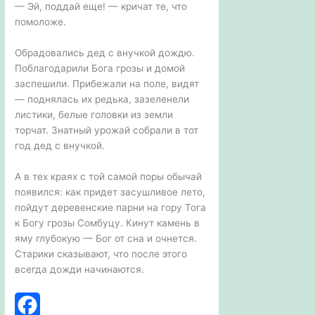
— Эй, поддай еще! — кричат те, что
помоложе.
Обрадовались дед с внучкой дождю.
Поблагодарили Бога грозы и домой
заспешили. Прибежали на поле, видят
— поднялась их редька, зазеленели
листики, белые головки из земли
торчат. Знатный урожай собрали в тот
год дед с внучкой.
А в тех краях с той самой поры обычай
появился: как придет засушливое лето,
пойдут деревенские парни на гору Тога
к Богу грозы Сомбуцу. Кинут камень в
яму глубокую — Бог от сна и очнется.
Старики сказывают, что после этого
всегда дожди начинаются.