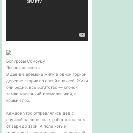
Бог грозы Сомбуцу
Японская сказка
В давние времена жили в одной горной
деревне старик со своей внучкой. Жили
они бедно, все богатство — клочок
земли маленький-премаленький, с
кошкин лоб.
Каждое утро отправлялись дед с
внучкой на свое поле, работали на нем
от зари до зари. А поле хоть и
маленькое, а кормило их — то редькой,