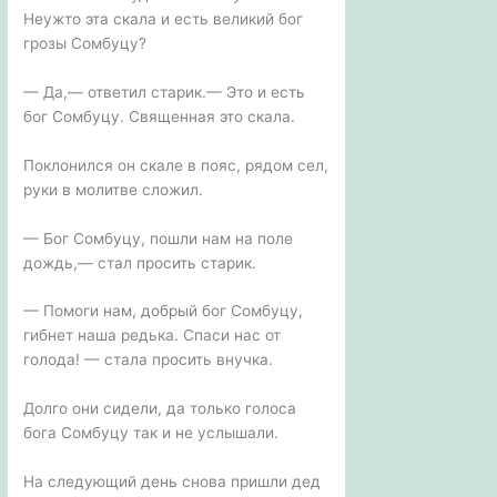
Неужто эта скала и есть великий бог
грозы Сомбуцу?
— Да,— ответил старик.— Это и есть
бог Сомбуцу. Священная это скала.
Поклонился он скале в пояс, рядом сел,
руки в молитве сложил.
— Бог Сомбуцу, пошли нам на поле
дождь,— стал просить старик.
— Помоги нам, добрый бог Сомбуцу,
гибнет наша редька. Спаси нас от
голода! — стала просить внучка.
Долго они сидели, да только голоса
бога Сомбуцу так и не услышали.
На следующий день снова пришли дед