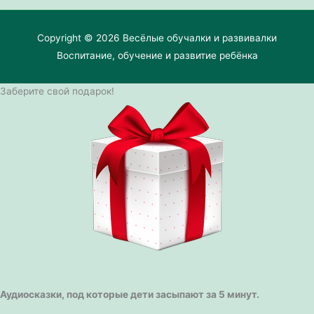
Copyright © 2026
Весёлые обучалки и развивалки
Воспитание, обучение и развитие ребёнка
Заберите свой подарок!
Аудиосказки, под которые дети засыпают за 5 минут.