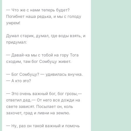
— Что же с нами теперь будет?
Погибнет наша редька, и мы с голоду
умрем!
Думал старик, думал, где воды взять, и
придумал:
— Давай-ка мы с тобой на гору Тога
сходим, там бог Сомбуцу живет.
— Бог Сомбуцу? — удивилась внучка.
— А кто это?
— Это очень важный бог, бог грозы,—
ответил дед.— От него все дожди на
свете зависят. Посылает он, коль
захочет, град и ливни на землю.
— Ну, раз он такой важный и помочь