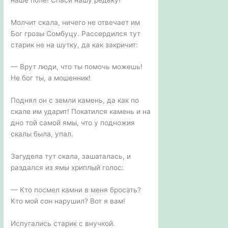
Молчит скала, ничего не отвечает им
Бог грозы Сомбуцу. Рассердился тут
старик не на шутку, да как закричит:
— Врут люди, что ты помочь можешь!
Не бог ты, а мошенник!
Поднял он с земли камень, да как по
скале им ударит! Покатился камень и на
дно той самой ямы, что у подножия
скалы была, упал.
Загудела тут скала, зашаталась, и
раздался из ямы хриплый голос:
— Кто посмел камни в меня бросать?
Кто мой сон нарушил? Вот я вам!
Испугались старик с внучкой.