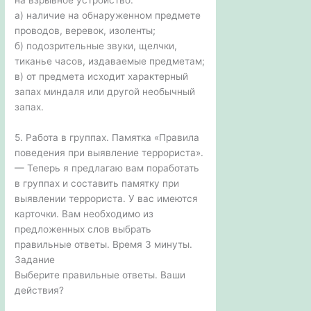
на взрывное устройство:
а) наличие на обнаруженном предмете
проводов, веревок, изоленты;
б) подозрительные звуки, щелчки,
тиканье часов, издаваемые предметам;
в) от предмета исходит характерный
запах миндаля или другой необычный
запах.
5. Работа в группах. Памятка «Правила
поведения при выявление террориста».
— Теперь я предлагаю вам поработать
в группах и составить памятку при
выявлении террориста. У вас имеются
карточки. Вам необходимо из
предложенных слов выбрать
правильные ответы. Время 3 минуты.
Задание
Выберите правильные ответы. Ваши
действия?