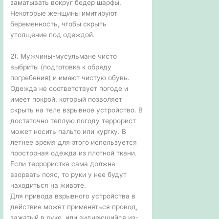
заматывать вокруг бедер шарфы.
Некоторые женщины имитируют
беременность, чтобы скрыть
утолщение под одеждой.
2). Мужчины-мусульмане чисто
выбриты (подготовка к обряду
погребения) и имеют чистую обувь.
Одежда не соответствует погоде и
имеет покрой, который позволяет
скрыть на теле взрывное устройство. В
достаточно теплую погоду террорист
может носить пальто или куртку. В
летнее время для этого используется
просторная одежда из плотной ткани.
Если террористка сама должна
взорвать пояс, то руки у нее будут
находиться на животе.
Для привода взрывного устройства в
действие может применяться провод,
зажатый в руке, или виднеющийся из-