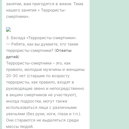
занятии, вам пригодятся в жизни. Тема
нашего занятия « Террористы-
смертники».
3. Беседа «Террористы-смертники».
— Ребята, как вы думаете, кто такие
террористы-смертники? (
Ответы
детей
)
Террористы-смертники – это, как
правило, молодые мужчины и женщины
20-30 лет (старшие по возрасту
террористы, как правило, входят в
руководящие звено и непосредственно
в акциях смертников не участвуют),
иногда подростки, могут также
использоваться лица с различными
увечьями (без руки, ноги, глаза и т.п.).
Они стараются не выделяться среди
массы людей.