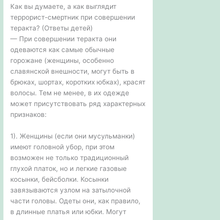
Как вы думаете, а как выглядит
террорист-смертник при совершении
теракта? (Ответы детей)
— При совершении теракта они
одеваются как самые обычные
горожане (женщины, особенно
славянской внешности, могут быть в
брюках, шортах, коротких юбках), красят
волосы. Тем не менее, в их одежде
может присутствовать ряд характерных
признаков:
1). Женщины (если они мусульманки)
имеют головной убор, при этом
возможен не только традиционный
глухой платок, но и легкие газовые
косынки, бейсболки. Косынки
завязываются узлом на затылочной
части головы. Одеты они, как правило,
в длинные платья или юбки. Могут