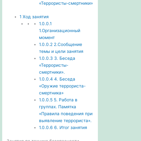
«Террористы-смертники»
1
Ход занятия
1.0.0.1
1.Организационный
момент
1.0.0.2
2.Сообщение
темы и цели занятия
1.0.0.3
3. Беседа
«Террористы-
смертники».
1.0.0.4
4. Беседа
«Оружие террориста-
смертника»
1.0.0.5
5. Работа в
группах. Памятка
«Правила поведения при
выявление террориста».
1.0.0.6
6. Итог занятия
Занятия по технике безопасности.