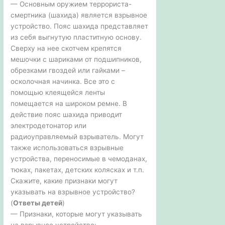
— Основным оружием террориста-
смертника (шахида) является взрывное
устройство. Пояс шахида представляет
из себя выгнутую пластитную основу.
Сверху на нее скотчем крепятся
мешочки с шариками от подшипников,
обрезками гвоздей или гайками –
осколочная начинка. Все это с
помощью клеящейся ленты
помещается на широком ремне. В
действие пояс шахида приводит
электродетонатор или
радиоуправляемый взрыватель. Могут
также использоваться взрывные
устройства, переносимые в чемоданах,
тюках, пакетах, детских колясках и т.п.
Скажите, какие признаки могут
указывать на взрывное устройство?
(
Ответы детей
)
— Признаки, которые могут указывать