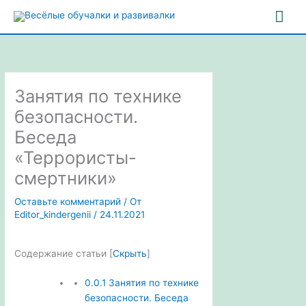
Перейти
Гла
к
содержимому
ме
Занятия по технике
безопасности.
Беседа
«Террористы-
смертники»
Оставьте комментарий
/ От
Editor_kindergenii
/
24.11.2021
Содержание статьи
[
Скрыть
]
0.0.1
Занятия по технике
безопасности. Беседа