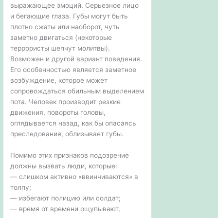
выражающее эмоций. Серьезное лицо
и бегающие глаза. Губы могут быть
плотно сжаты или наоборот, чуть
заметно двигаться (некоторые
террористы шепчут молитвы).
Возможен и другой вариант поведения.
Его особенностью является заметное
возбуждение, которое может
сопровождаться обильным выделением
пота. Человек производит резкие
движения, повороты головы,
оглядывается назад, как бы опасаясь
преследования, облизывает губы.
Помимо этих признаков подозрение
должны вызвать люди, которые:
— слишком активно «ввинчиваются» в
толпу;
— избегают полицию или солдат;
— время от времени ощупывают,