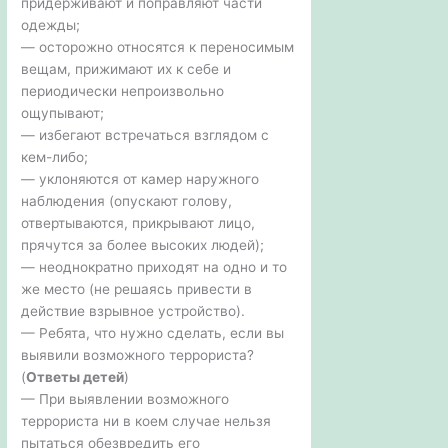
придерживают и поправляют части
одежды;
— осторожно относятся к переносимым
вещам, прижимают их к себе и
периодически непроизвольно
ощупывают;
— избегают встречаться взглядом с
кем-либо;
— уклоняются от камер наружного
наблюдения (опускают голову,
отвертываются, прикрывают лицо,
прячутся за более высоких людей);
— неоднократно приходят на одно и то
же место (не решаясь привести в
действие взрывное устройство).
— Ребята, что нужно сделать, если вы
выявили возможного террориста?
(
Ответы детей
)
— При выявлении возможного
террориста ни в коем случае нельзя
пытаться обезвредить его