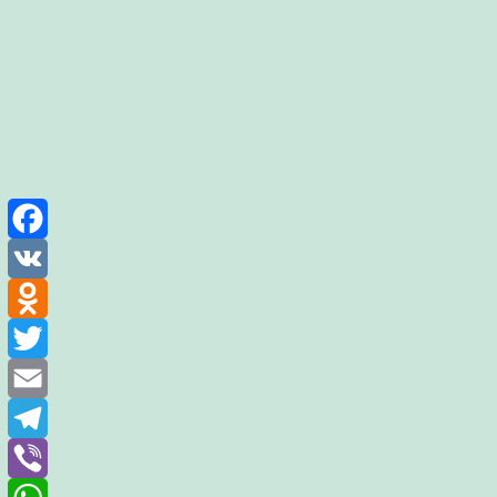
Facebook
VK
Odnoklassniki
Twitter
Email
Telegram