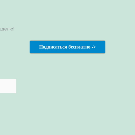
еделю!
Подписаться бесплатно ->