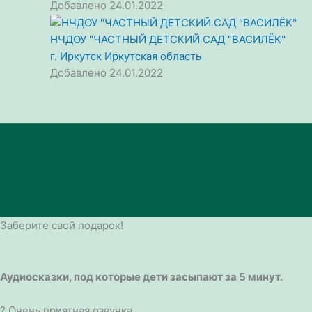
Добавлено 24.01.2022
НЧДОУ "ЧАСТНЫЙ ДЕТСКИЙ САД "ВАСИЛЁК"
г. Иркутск
Иркутская область
Добавлено 24.01.2022
Заберите свой подарок!
Аудиосказки, под которые дети засыпают за 5 минут.
? Очень приятная озвучка