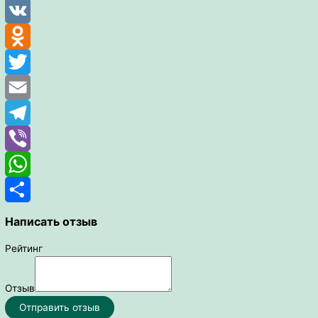
Facebook
VK
Odnoklassniki
Twitter
Email
Telegram
Viber
WhatsApp
Отправить
Написать отзыв
Рейтинг
Отзыв
Отправить отзыв