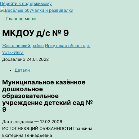
Перейти к содержимому
Главное меню
МКДОУ д/с № 9
Жигаловский район
Иркутская область
с.
Усть-Илга
Добавлено 24.01.2022
Детали
Муниципальное казённое
дошкольное
образовательное
учреждение детский сад №
9
Дата создания — 17.02.2006
ИСПОЛНЯЮЩИЙ ОБЯЗАННОСТИ Гранкина
Екатерина Геннадьевна