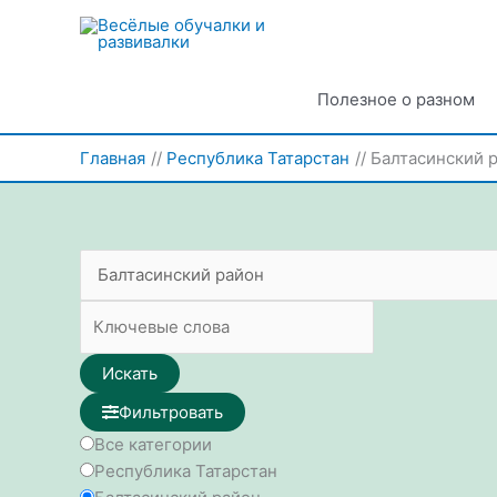
Перейти
к
содержимому
Полезное о разном
Главная
Республика Татарстан
Балтасинский 
Искать
Фильтровать
Все категории
Республика Татарстан