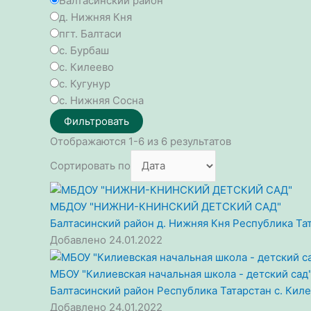
Балтасинский район
д. Нижняя Кня
пгт. Балтаси
с. Бурбаш
с. Килеево
с. Кугунур
с. Нижняя Сосна
Фильтровать
Отображаются 1-6 из 6 результатов
Сортировать по
МБДОУ "НИЖНИ-КНИНСКИЙ ДЕТСКИЙ САД"
Балтасинский район
д. Нижняя Кня
Республика Та
Добавлено 24.01.2022
МБОУ "Килиевская начальная школа - детский сад
Балтасинский район
Республика Татарстан
с. Кил
Добавлено 24.01.2022