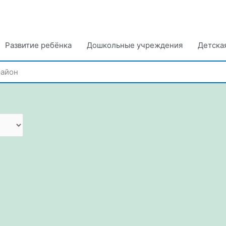
Развитие ребёнка
Дошкольные учреждения
Детска
район