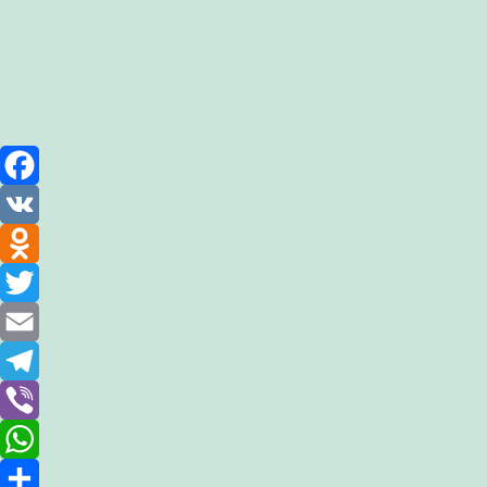
Facebook
VK
Odnoklassniki
Twitter
Email
Telegram
Viber
WhatsApp