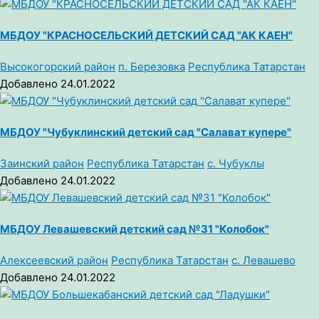
МБДОУ "КРАСНОСЕЛЬСКИЙ ДЕТСКИЙ САД "АК КАЕН"
Высокогорский район
п. Березовка
Республика Татарстан
Добавлено 24.01.2022
МБДОУ "Чубуклинский детский сад "Салават кyпере"
Заинский район
Республика Татарстан
с. Чубуклы
Добавлено 24.01.2022
МБДОУ Левашевский детский сад №31 "Колобок"
Алексеевский район
Республика Татарстан
с. Левашево
Добавлено 24.01.2022