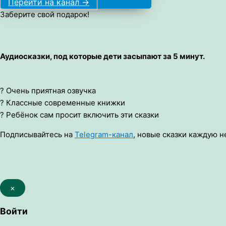
Перейти на канал ->
Заберите свой подарок!
Аудиосказки, под которые дети засыпают за 5 минут.
? Очень приятная озвучка
? Классные современные книжки
? Ребёнок сам просит включить эти сказки
Подписывайтесь на
Telegram-канал
, новые сказки каждую н
×
Войти