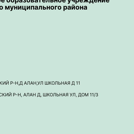
о муниципального района
ИЙ Р-Н,Д АЛАН,УЛ ШКОЛЬНАЯ Д 11
СКИЙ Р-Н, АЛАН Д, ШКОЛЬНАЯ УЛ, ДОМ 11/3