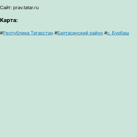
Сайт: prav.tatar.ru
Карта:
#
Республика Татарстан
#
Балтасинский район
#
с. Бурбаш