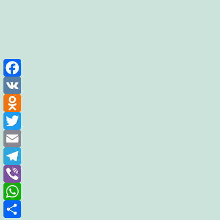
Facebook
VK
Odnoklassniki
Twitter
Email
Telegram
Viber
WhatsApp