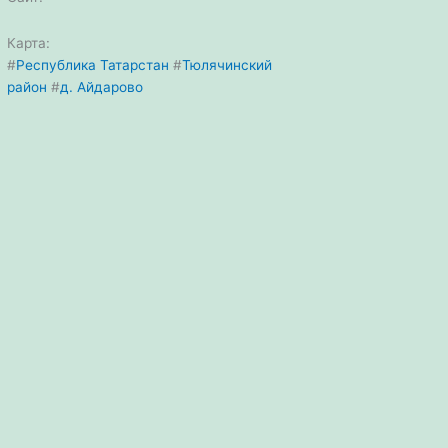
Карта:
#
Республика Татарстан
#
Тюлячинский
район
#
д. Айдарово