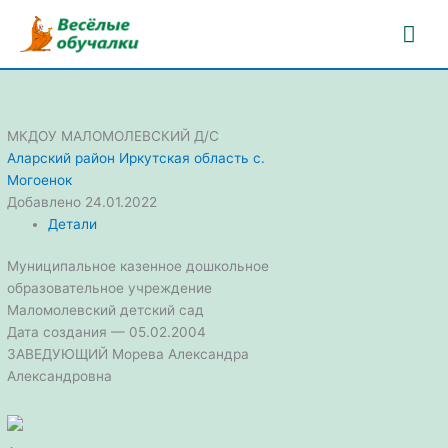
Перейти
Гла
к
содержимому
ме
МКДОУ МАЛОМОЛЕВСКИЙ Д/С
Аларский район
Иркутская область
с.
Могоенок
Добавлено 24.01.2022
Детали
Муниципальное казенное дошкольное
образовательное учреждение
Маломолевский детский сад
Дата создания — 05.02.2004
ЗАВЕДУЮЩИЙ Морева Александра
Александровна