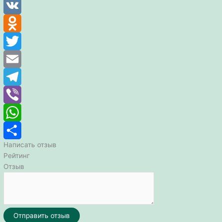
Facebook
VK
Odnoklassniki
Twitter
Email
Telegram
Viber
WhatsApp
Написать отзыв
Отправить
Рейтинг
Отзыв
Отправить отзыв