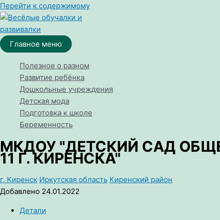
Перейти к содержимому
Главное меню
Полезное о разном
Развитие ребёнка
Дошкольные учреждения
Детская мода
Подготовка к школе
Беременность
МКДОУ "ДЕТСКИЙ САД ОБ
11 Г. КИРЕНСКА"
г. Киренск
Иркутская область
Киренский район
Добавлено 24.01.2022
Детали