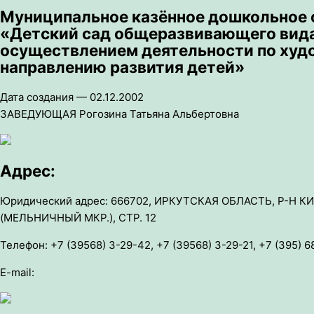
Муниципальное казённое дошкольное 
«Детский сад общеразвивающего вида 
осуществлением деятельности по худ
направлению развития детей»
Дата создания — 02.12.2002
ЗАВЕДУЮЩАЯ Рогозина Татьяна Альбертовна
Адрес:
Юридический адрес: 666702, ИРКУТСКАЯ ОБЛАСТЬ, Р-Н К
(МЕЛЬНИЧНЫЙ МКР.), СТР. 12
Телефон: +7 (39568) 3-29-42, +7 (39568) 3-29-21, +7 (395) 
E-mail: