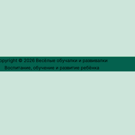
opyright © 2026
Весёлые обучалки и развивалки
Воспитание, обучение и развитие ребёнка