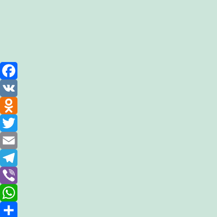
Facebook
VK
Odnoklassniki
Twitter
Email
Telegram
Viber
WhatsApp