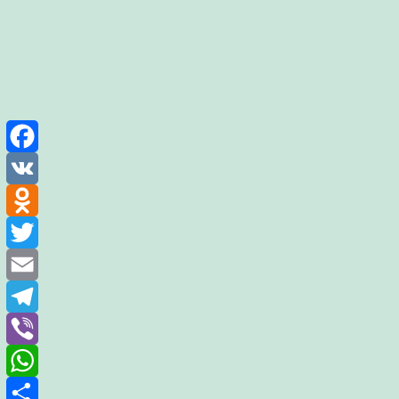
Facebook
VK
Odnoklassniki
Twitter
Email
Telegram
Viber
WhatsApp