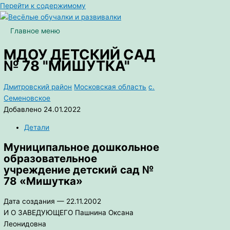
Перейти к содержимому
Главное меню
МДОУ ДЕТСКИЙ САД
№ 78 "МИШУТКА"
Дмитровский район
Московская область
с.
Семеновское
Добавлено 24.01.2022
Детали
Муниципальное дошкольное
образовательное
учреждение детский сад №
78 «Мишутка»
Дата создания — 22.11.2002
И О ЗАВЕДУЮЩЕГО Пашнина Оксана
Леонидовна