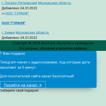
г. Лосино-Петровский
Московская область
Добавлено 24.01.2022
ООО "ГУРАНЯ"
г. Химки
Московская область
Добавлено 24.01.2022
Copyright © 2026
Весёлые обучалки и развивалки
Воспитание, обучение и развитие ребёнка
? Вам подарок
Telegram-канал с аудиосказками, под которые дети
засыпают за 5 минут.
Для посетителей сайта канал бесплатный!
Перейти на канал ->
Заберите свой подарок!