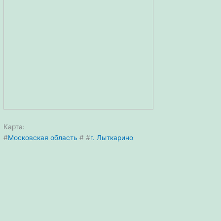
Карта:
#
Московская область
#
#
г. Лыткарино