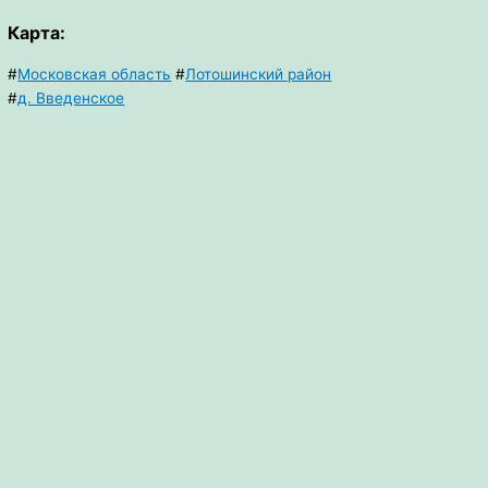
Карта:
#
Московская область
#
Лотошинский район
#
д. Введенское