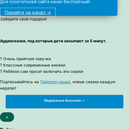
Для посетителей сайта канал бесплатный!
Перейти на канал ->
Заберите свой подарок!
Аудиосказки, под которые дети засыпают за 5 минут.
? Очень приятная озвучка
? Классные современные книжки
? Ребёнок сам просит включить эти сказки
Подписывайтесь на
Telegram-канал
, новые сказки каждую
неделю!
Подписаться бесплатно ->
×