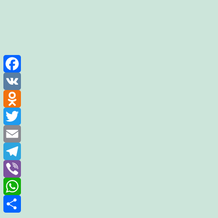
Facebook
VK
Odnoklassniki
Twitter
Email
Telegram
Viber
WhatsApp