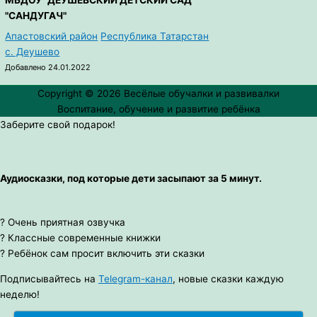
МБДОУ "ДЕУШЕВСКИЙ ДЕТСКИЙ САД
"САНДУГАЧ"
Апастовский район
Республика Татарстан
с. Деушево
Добавлено 24.01.2022
Copyright © 2026
Весёлые обучалки и развивалки
Воспитание, обучение и развитие ребёнка
Заберите свой подарок!
Аудиосказки, под которые дети засыпают за 5 минут.
? Очень приятная озвучка
? Классные современные книжки
? Ребёнок сам просит включить эти сказки
Подписывайтесь на
Telegram-канал
, новые сказки каждую
неделю!