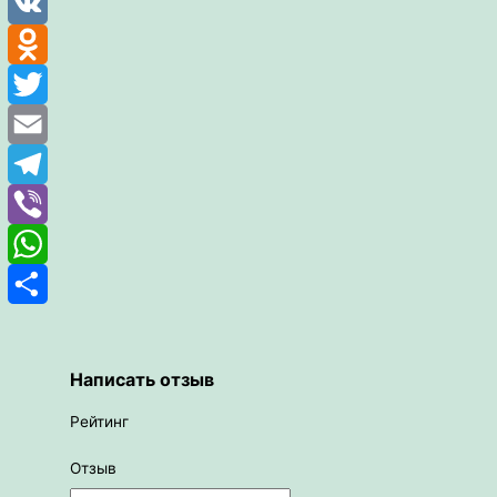
Facebook
VK
Odnoklassniki
Twitter
Email
Telegram
Viber
WhatsApp
Отправить
Написать отзыв
Рейтинг
Отзыв