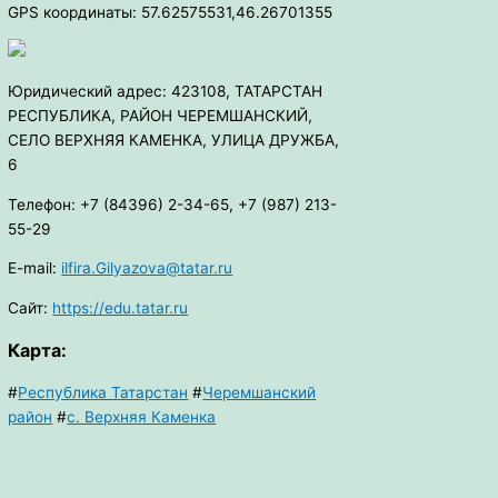
GPS координаты: 57.62575531,46.26701355
Юридический адрес: 423108, ТАТАРСТАН
РЕСПУБЛИКА, РАЙОН ЧЕРЕМШАНСКИЙ,
СЕЛО ВЕРХНЯЯ КАМЕНКА, УЛИЦА ДРУЖБА,
6
Телефон: +7 (84396) 2-34-65, +7 (987) 213-
55-29
E-mail:
ilfira.Gilyazova@tatar.ru
Сайт:
https://edu.tatar.ru
Карта:
#
Республика Татарстан
#
Черемшанский
район
#
с. Верхняя Каменка