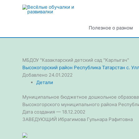
Перейти
к
содержимому
Полезное о разном
МБДОУ "Казакларский детский сад "Карлыгач"
Высокогорский район
Республика Татарстан
с. Ул
Добавлено 24.01.2022
Детали
Муниципальное бюджетное дошкольное образоват
Высокогорского муниципального района Республи
Дата создания — 18.12.2002
ЗАВЕДУЮЩИЙ Ибрагимова Гульнара Рафитовна