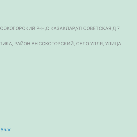
ЫСОКОГОРСКИЙ Р-Н,С КАЗАКЛАР,УЛ СОВЕТСКАЯ Д 7
УБЛИКА, РАЙОН ВЫСОКОГОРСКИЙ, СЕЛО УЛЛЯ, УЛИЦА
. Улля