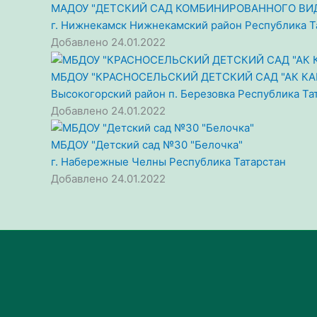
МАДОУ "ДЕТСКИЙ САД КОМБИНИРОВАННОГО ВИД
г. Нижнекамск
Нижнекамский район
Республика Т
Добавлено 24.01.2022
МБДОУ "КРАСНОСЕЛЬСКИЙ ДЕТСКИЙ САД "АК КА
Высокогорский район
п. Березовка
Республика Та
Добавлено 24.01.2022
МБДОУ "Детский сад №30 "Белочка"
г. Набережные Челны
Республика Татарстан
Добавлено 24.01.2022