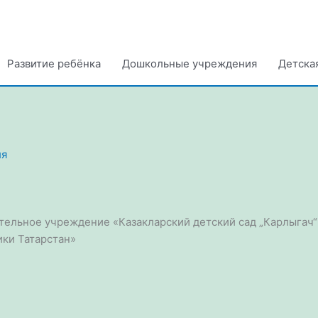
Развитие ребёнка
Дошкольные учреждения
Детска
ля
ельное учреждение «Казакларский детский сад „Карлыгач“
ки Татарстан»