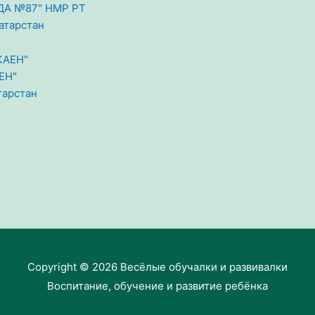
А №87" НМР РТ
атарстан
ЕН"
тарстан
Copyright © 2026
Весёлые обучалки и развивалки
Воспитание, обучение и развитие ребёнка