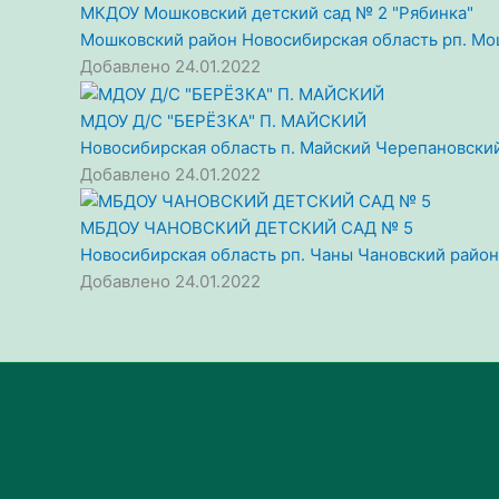
МКДОУ Мошковский детский сад № 2 "Рябинка"
Мошковский район
Новосибирская область
рп. М
Добавлено 24.01.2022
МДОУ Д/С "БЕРЁЗКА" П. МАЙСКИЙ
Новосибирская область
п. Майский
Черепановски
Добавлено 24.01.2022
МБДОУ ЧАНОВСКИЙ ДЕТСКИЙ САД № 5
Новосибирская область
рп. Чаны
Чановский район
Добавлено 24.01.2022