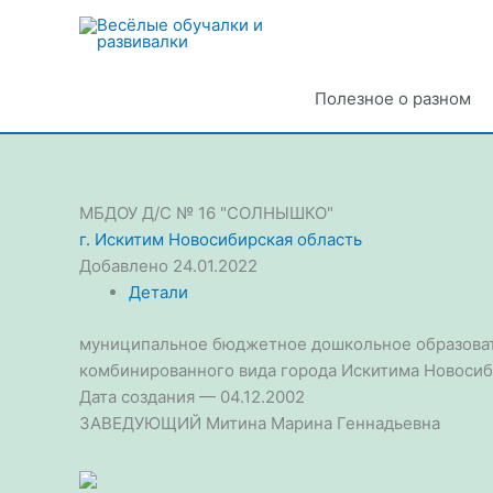
Перейти
к
содержимому
Полезное о разном
МБДОУ Д/С № 16 "СОЛНЫШКО"
г. Искитим
Новосибирская область
Добавлено 24.01.2022
Детали
муниципальное бюджетное дошкольное образоват
комбинированного вида города Искитима Новосиб
Дата создания — 04.12.2002
ЗАВЕДУЮЩИЙ Митина Марина Геннадьевна