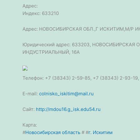
Адрес:
Индекс: 633210
Адрес: НОВОСИБИРСКАЯ ОБЛ.,Г ИСКИТИМ,М/Р И
Юридический адрес: 633203, НОВОСИБИРСКАЯ
ИНДУСТРИАЛЬНЫЙ, 16А
Телефон: +7 (38343) 2-59-85, +7 (38343) 2-93-19,
E-mail:
colnisko_iskitim@mail.ru
Сайт:
http://mdou16.g_isk.edu54.ru
Карта:
#
Новосибирская область
#
#
г. Искитим