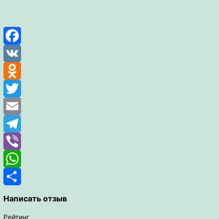
Facebook
VK
Odnoklassniki
Twitter
Email
Telegram
Viber
WhatsApp
Отправить
Написать отзыв
Рейтинг