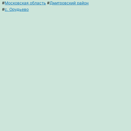
#
Московская область
#
Дмитровский район
#
с. Орудьево