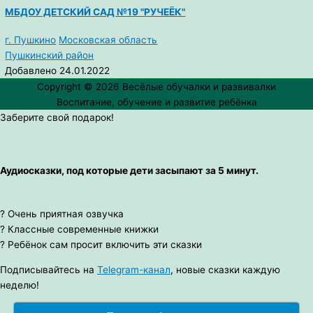
МБДОУ ДЕТСКИЙ САД №19 "РУЧЕЁК"
г. Пушкино
Московская область
Пушкинский район
Добавлено 24.01.2022
Copyright © 2026
Весёлые обучалки и развивалки
Воспитание, обучение и развитие ребёнка
Заберите свой подарок!
Аудиосказки, под которые дети засыпают за 5 минут.
? Очень приятная озвучка
? Классные современные книжки
? Ребёнок сам просит включить эти сказки
Подписывайтесь на
Telegram-канал
, новые сказки каждую
неделю!