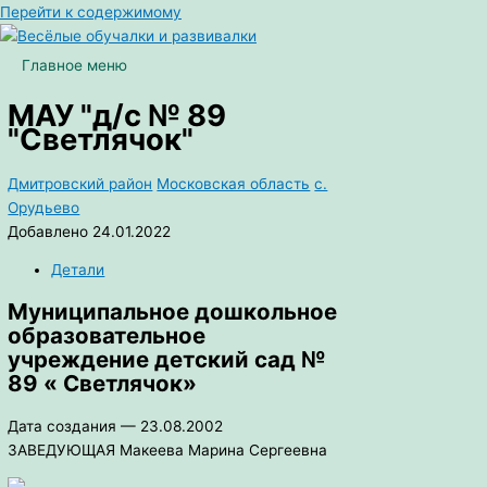
Перейти к содержимому
Главное меню
МАУ "д/с № 89
"Светлячок"
Дмитровский район
Московская область
с.
Орудьево
Добавлено 24.01.2022
Детали
Муниципальное дошкольное
образовательное
учреждение детский сад №
89 « Светлячок»
Дата создания — 23.08.2002
ЗАВЕДУЮЩАЯ Макеева Марина Сергеевна