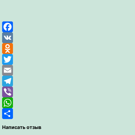
Facebook
VK
Odnoklassniki
Twitter
Email
Telegram
Viber
WhatsApp
Отправить
Написать отзыв