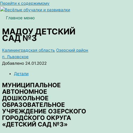
Перейти к содержимому
Главное меню
МАДОУ ДЕТСКИЙ
САД №3
Калининградская область
Озерский район
п. Львовское
Добавлено 24.01.2022
Детали
МУНИЦИПАЛЬНОЕ
АВТОНОМНОЕ
ДОШКОЛЬНОЕ
ОБРАЗОВАТЕЛЬНОЕ
УЧРЕЖДЕНИЕ ОЗЕРСКОГО
ГОРОДСКОГО ОКРУГА
«ДЕТСКИЙ САД №3»