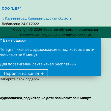
ООО "ЦДР"
г. Калининград
Калининградская область
Добавлено 24.01.2022
Copyright © 2026
Весёлые обучалки и развивалки
Воспитание, обучение и развитие ребёнка
? Вам подарок
Telegram-канал с аудиосказками, под которые дети
засыпают за 5 минут.
Для посетителей сайта канал бесплатный!
Перейти на канал ->
Заберите свой подарок!
Аудиосказки, под которые дети засыпают за 5 минут.