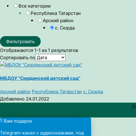
Все категории
Республика Татарстан
Арский район
с. Сюрда
Фильтровать
Отображаются 1-1 из 1 результатов
Сортировать по
МБДОУ "Сюрдинский детский сад"
Арский район
Республика Татарстан
с. Сюрда
Добавлено 24.01.2022
C
? Вам подарок
Telegram-канал с аудиосказками, под