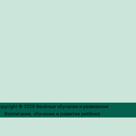
opyright © 2026
Весёлые обучалки и развивалки
Воспитание, обучение и развитие ребёнка