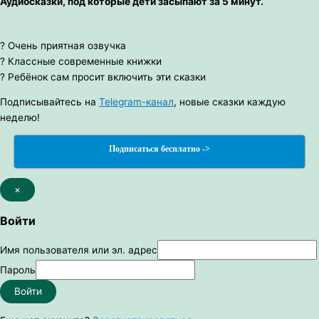
Аудиосказки, под которые дети засыпают за 5 минут.
? Очень приятная озвучка
? Классные современные книжки
? Ребёнок сам просит включить эти сказки
Подписывайтесь на
Telegram-канал
, новые сказки каждую
неделю!
Подписаться бесплатно ->
×
Войти
Имя пользователя или эл. адрес
Пароль
Войти