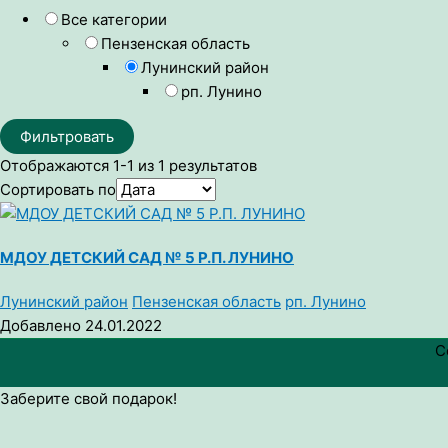
Все категории
Пензенская область
Лунинский район
рп. Лунино
Фильтровать
Отображаются 1-1 из 1 результатов
Сортировать по
МДОУ ДЕТСКИЙ САД № 5 Р.П. ЛУНИНО
Лунинский район
Пензенская область
рп. Лунино
Добавлено 24.01.2022
C
Заберите свой подарок!