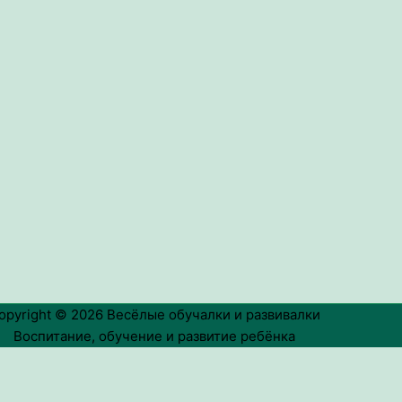
opyright © 2026
Весёлые обучалки и развивалки
Воспитание, обучение и развитие ребёнка