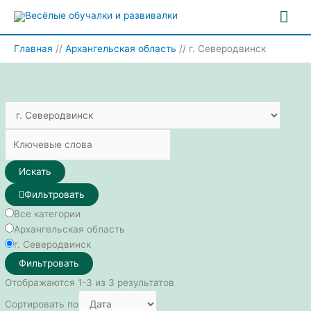
Перейти
Гла
к
содержимому
ме
Главная
Архангельская область
г. Северодвинск
Искать
Фильтровать
Все категории
Архангельская область
г. Северодвинск
Фильтровать
Отображаются 1-3 из 3 результатов
Сортировать по