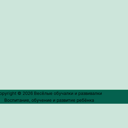
opyright © 2026
Весёлые обучалки и развивалки
Воспитание, обучение и развитие ребёнка