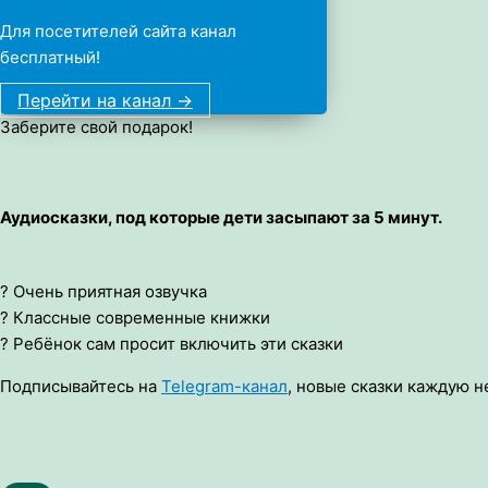
Для посетителей сайта канал
бесплатный!
Перейти на канал ->
Заберите свой подарок!
Аудиосказки, под которые дети засыпают за 5 минут.
? Очень приятная озвучка
? Классные современные книжки
? Ребёнок сам просит включить эти сказки
Подписывайтесь на
Telegram-канал
, новые сказки каждую н