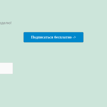
еделю!
Подписаться бесплатно ->