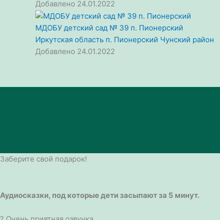
Добавлено 24.01.2022
МДОБУ детский сад № 39 п. Пионерский
Иркутская область
п. Пионерский
Чунский район
Добавлено 24.01.2022
Заберите свой подарок!
Аудиосказки, под которые дети засыпают за 5 минут.
? Очень приятная озвучка