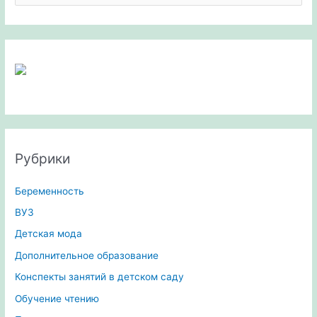
и
с
к
:
Рубрики
Беременность
ВУЗ
Детская мода
Дополнительное образование
Конспекты занятий в детском саду
Обучение чтению