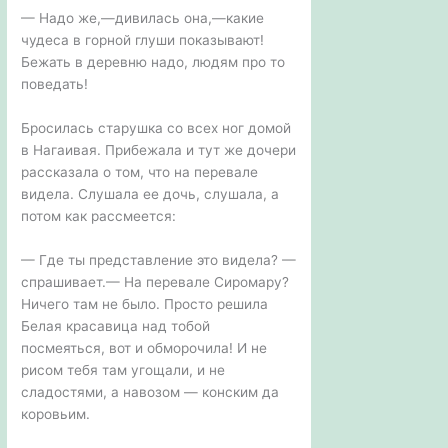
— Надо же,—дивилась она,—какие
чудеса в горной глуши показывают!
Бежать в деревню надо, людям про то
поведать!
Бросилась старушка со всех ног домой
в Нагаивая. Прибежала и тут же дочери
рассказала о том, что на перевале
видела. Слушала ее дочь, слушала, а
потом как рассмеется:
— Где ты представление это видела? —
спрашивает.— На перевале Сиромару?
Ничего там не было. Просто решила
Белая красавица над тобой
посмеяться, вот и обморочила! И не
рисом тебя там угощали, и не
сладостями, а навозом — конским да
коровьим.