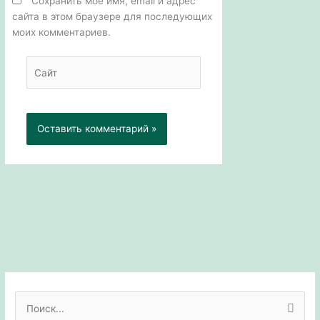
Сохранить моё имя, email и адрес
сайта в этом браузере для последующих
моих комментариев.
Сайт
П
о