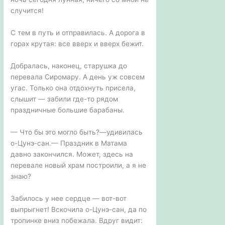
случится!
С тем в путь и отправилась. А дорога в
горах крутая: все вверх и вверх бежит.
Добралась, наконец, старушка до
перевала Сиромару. А день уж совсем
угас. Только она отдохнуть присела,
слышит — забили где-то рядом
праздничные большие барабаны.
— Что бы это могло быть?—удивилась
о-Цунэ-сан.— Праздник в Матама
давно закончился. Может, здесь на
перевале новый храм построили, а я не
знаю?
Забилось у нее сердце — вот-вот
выпрыгнет! Вскочила о-Цунэ-сан, да по
тропинке вниз побежала. Вдруг видит: