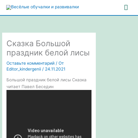
Перейти
Гла
к
содержимому
ме
Сказка Большой
праздник белой лисы
Оставьте комментарий
/ От
Editor_kindergenii
/
24.11.2021
Большой праздник белой лисы Сказка
читает Павел Беседин