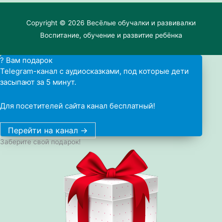
Copyright © 2026
Весёлые обучалки и развивалки
Воспитание, обучение и развитие ребёнка
? Вам подарок
Telegram-канал с аудиосказками, под которые дети
засыпают за 5 минут.
Для посетителей сайта канал бесплатный!
Перейти на канал ->
Заберите свой подарок!