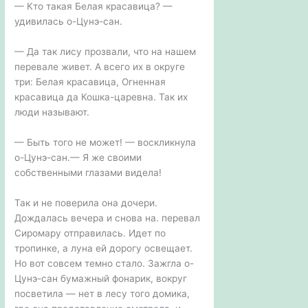
— Кто такая Белая красавица? —
удивилась о-Цунэ-сан.
— Да так лису прозвали, что на нашем
перевале живет. А всего их в округе
три: Белая красавица, Огненная
красавица да Кошка-царевна. Так их
люди называют.
— Быть того не может! — воскликнула
о-Цунэ-сан.— Я же своими
собственными глазами видела!
Так и не поверила она дочери.
Дождалась вечера и снова на. перевал
Сиромару отправилась. Идет по
тропинке, а луна ей дорогу освещает.
Но вот совсем темно стало. Зажгла о-
Цунэ-сан бумажный фонарик, вокруг
посветила — нет в лесу того домика,