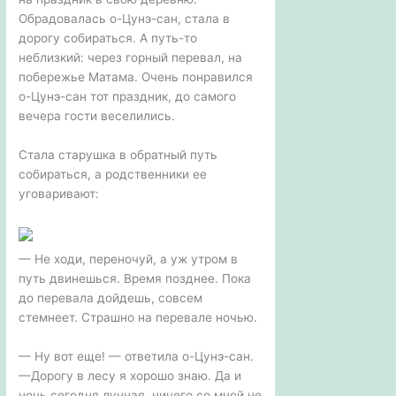
Обрадовалась о-Цунэ-сан, стала в
дорогу собираться. А путь-то
неблизкий: через горный перевал, на
побережье Матама. Очень понравился
о-Цунэ-сан тот праздник, до самого
вечера гости веселились.
Стала старушка в обратный путь
собираться, а родственники ее
уговаривают:
— Не ходи, переночуй, а уж утром в
путь двинешься. Время позднее. Пока
до перевала дойдешь, совсем
стемнеет. Страшно на перевале ночью.
— Ну вот еще! — ответила о-Цунэ-сан.
—Дорогу в лесу я хорошо знаю. Да и
ночь сегодня лунная, ничего со мной не