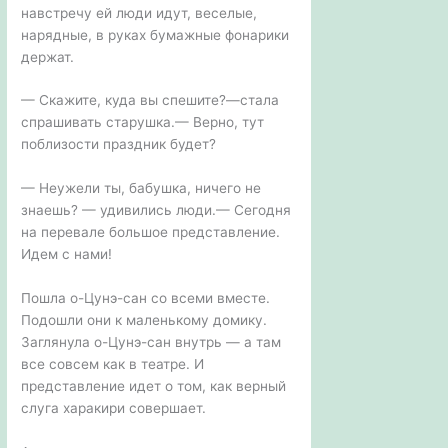
навстречу ей люди идут, веселые,
нарядные, в руках бумажные фонарики
держат.
— Скажите, куда вы спешите?—стала
спрашивать старушка.— Верно, тут
поблизости праздник будет?
— Неужели ты, бабушка, ничего не
знаешь? — удивились люди.— Сегодня
на перевале большое представление.
Идем с нами!
Пошла о-Цунэ-сан со всеми вместе.
Подошли они к маленькому домику.
Заглянула о-Цунэ-сан внутрь — а там
все совсем как в театре. И
представление идет о том, как верный
слуга харакири совершает.