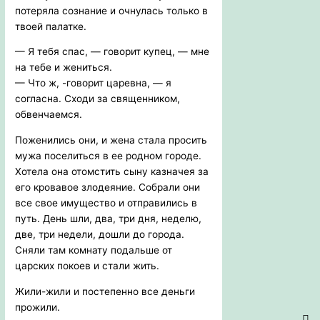
потеряла сознание и очнулась только в
твоей палатке.
— Я тебя спас, — говорит купец, — мне
на тебе и жениться.
— Что ж, -говорит царевна, — я
согласна. Сходи за священником,
обвенчаемся.
Поженились они, и жена стала просить
мужа поселиться в ее родном городе.
Хотела она отомстить сыну казначея за
его кровавое злодеяние. Собрали они
все свое имущество и отправились в
путь. День шли, два, три дня, неделю,
две, три недели, дошли до города.
Сняли там комнату подальше от
царских покоев и стали жить.
Жили-жили и постепенно все деньги
прожили.