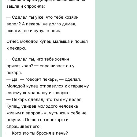
зашла и спросила:
— Сделал ты уже, что тебе хозяин
велел? А пекарь, не долго думая,
схватил ее и сунул в печь.
Отнес молодой купец малыша и пошел
к пекарю.
— Сделал ты, что тебе хозяин
приказывал? — спрашивает он у
пекаря.
— Да, — говорит пекарь, — сделал.
Молодой купец отправился к старшему
своему компаньону и говорит:
— Пекарь сделал, что ты ему велел.
Купец, увидев молодого человека
живым и здоровым, чуть язык себе не
откусил. Пошел он к пекарю и
спрашивает его:
— Кого это ты бросил в печь?