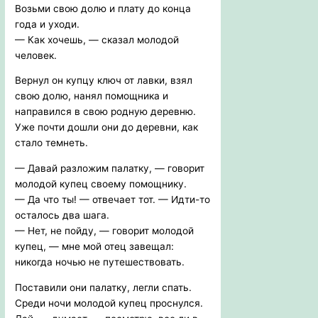
Возьми свою долю и плату до конца
года и уходи.
— Как хочешь, — сказал молодой
человек.
Вернул он купцу ключ от лавки, взял
свою долю, нанял помощника и
направился в свою родную деревню.
Уже почти дошли они до деревни, как
стало темнеть.
— Давай разложим палатку, — говорит
молодой купец своему помощнику.
— Да что ты! — отвечает тот. — Идти-то
осталось два шага.
— Нет, не пойду, — говорит молодой
купец, — мне мой отец завещал:
никогда ночью не путешествовать.
Поставили они палатку, легли спать.
Среди ночи молодой купец проснулся.