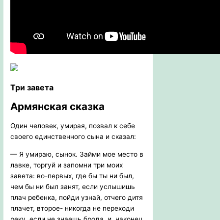
Три завета
Армянская сказка
Один человек, умирая, позвал к себе
своего единственного сына и сказал:
— Я умираю, сынок. Займи мое место в
лавке, торгуй и запомни три моих
завета: во-первых, где бы ты ни был,
чем бы ни был занят, если услышишь
плач ребенка, пойди узнай, отчего дитя
плачет, второе- никогда не переходи
реку, если не знаешь брода, и, наконец,