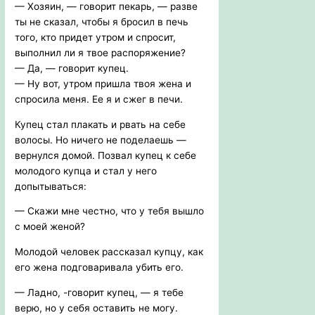
— Хозяин, — говорит пекарь, — разве
ты не сказал, чтобы я бросил в печь
того, кто придет утром и спросит,
выполнил ли я твое распоряжение?
— Да, — говорит купец.
— Ну вот, утром пришла твоя жена и
спросила меня. Ее я и сжег в печи.
Купец стал плакать и рвать на себе
волосы. Но ничего не поделаешь —
вернулся домой. Позвал купец к себе
молодого купца и стал у него
допытываться:
— Скажи мне честно, что у тебя вышло
с моей женой?
Молодой человек рассказал купцу, как
его жена подговаривала убить его.
— Ладно, -говорит купец, — я тебе
верю, но у себя оставить не могу.