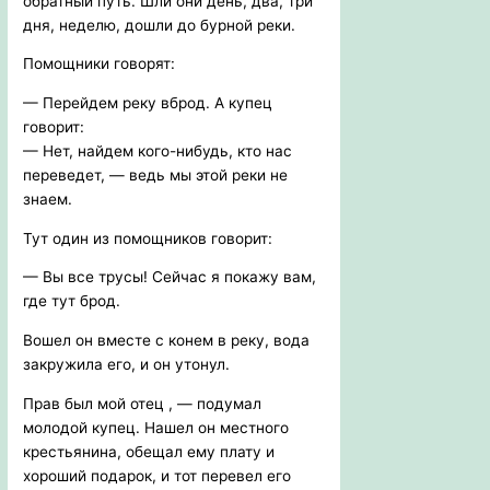
обратный путь. Шли они день, два, три
дня, неделю, дошли до бурной реки.
Помощники говорят:
— Перейдем реку вброд. А купец
говорит:
— Нет, найдем кого-нибудь, кто нас
переведет, — ведь мы этой реки не
знаем.
Тут один из помощников говорит:
— Вы все трусы! Сейчас я покажу вам,
где тут брод.
Вошел он вместе с конем в реку, вода
закружила его, и он утонул.
Прав был мой отец , — подумал
молодой купец. Нашел он местного
крестьянина, обещал ему плату и
хороший подарок, и тот перевел его