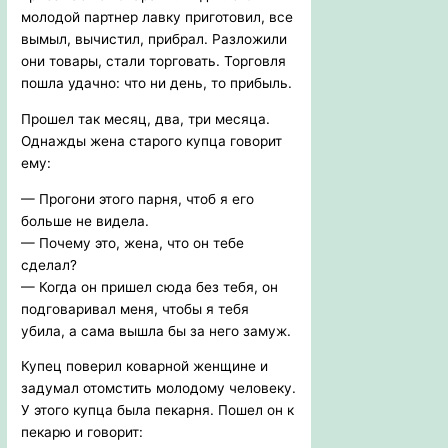
молодой партнер лавку приготовил, все
вымыл, вычистил, прибрал. Разложили
они товары, стали торговать. Торговля
пошла удачно: что ни день, то прибыль.
Прошел так месяц, два, три месяца.
Однажды жена старого купца говорит
ему:
— Прогони этого парня, чтоб я его
больше не видела.
— Почему это, жена, что он тебе
сделал?
— Когда он пришел сюда без тебя, он
подговаривал меня, чтобы я тебя
убила, а сама вышла бы за него замуж.
Купец поверил коварной женщине и
задумал отомстить молодому человеку.
У этого купца была пекарня. Пошел он к
пекарю и говорит: