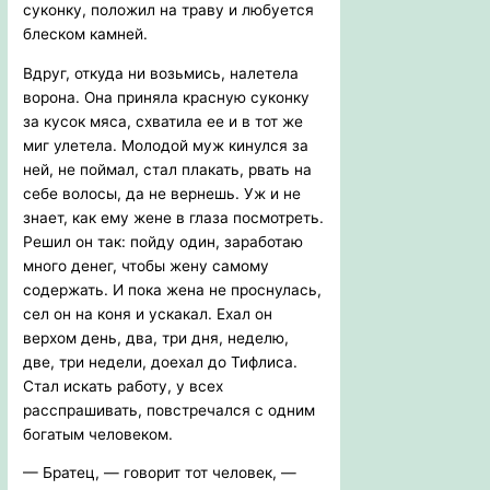
суконку, положил на траву и любуется
блеском камней.
Вдруг, откуда ни возьмись, налетела
ворона. Она приняла красную суконку
за кусок мяса, схватила ее и в тот же
миг улетела. Молодой муж кинулся за
ней, не поймал, стал плакать, рвать на
себе волосы, да не вернешь. Уж и не
знает, как ему жене в глаза посмотреть.
Решил он так: пойду один, заработаю
много денег, чтобы жену самому
содержать. И пока жена не проснулась,
сел он на коня и ускакал. Ехал он
верхом день, два, три дня, неделю,
две, три недели, доехал до Тифлиса.
Стал искать работу, у всех
расспрашивать, повстречался с одним
богатым человеком.
— Братец, — говорит тот человек, —