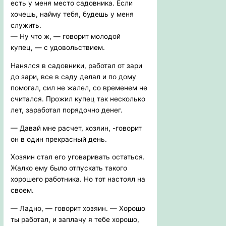
есть у меня место садовника. Если
хочешь, найму тебя, будешь у меня
служить.
— Ну что ж, — говорит молодой
купец, — с удовольствием.
Нанялся в садовники, работал от зари
до зари, все в саду делал и по дому
помогал, сил не жалел, со временем не
считался. Прожил купец так несколько
лет, заработал порядочно денег.
— Давай мне расчет, хозяин, -говорит
он в один прекрасный день.
Хозяин стал его уговаривать остаться.
Жалко ему было отпускать такого
хорошего работника. Но тот настоял на
своем.
— Ладно, — говорит хозяин. — Хорошо
ты работал, и заплачу я тебе хорошо,