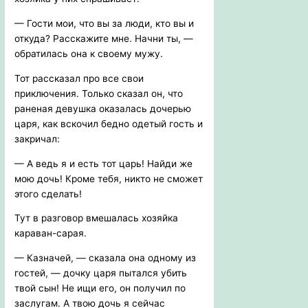
— Гости мои, что вы за люди, кто вы и
откуда? Расскажите мне. Начни ты, —
обратилась она к своему мужу.
Тот рассказал про все свои
приключения. Только сказал он, что
раненая девушка оказалась дочерью
царя, как вскочил бедно одетый гость и
закричал:
— А ведь я и есть тот царь! Найди же
мою дочь! Кроме тебя, никто не сможет
этого сделать!
Тут в разговор вмешалась хозяйка
караван-сарая.
— Казначей, — сказала она одному из
гостей, — дочку царя пытался убить
твой сын! Не ищи его, он получил по
заслугам. А твою дочь я сейчас