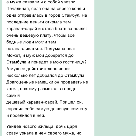
а мужа связали и с собой увезли.
Печальная, села она на своего коня и
одна отправилась в город Стамбул. На
последние деньги открыла там
караван-сарай и стала брать за ночлег
очень дешевую плату, чтобы все
бедные люди могли там
останавливаться. Подумала она:
Может, и муж мой доберется до
Стамбула и приедет в мою гостиницу?
А муж ее действительно через
несколько лет добрался до Стамбула.
Драгоценные камешки он продавать не
хотел, поэтому разыскал в городе
самый
дешевый караван-сарай. Пришел он,
спросил себе самую дешевую комнату
и поселился в ней.
Увидев нового жильца, дочь царя
сразу узнала в нем своего мужа, но