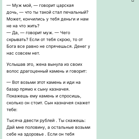
— Муж мой, — говорит царская
дочь, — что ты такой стал печальный?
Может, кончились у тебя деньги и нам
не на что жить?
— Да, — говорит муж. — Чего
скрывать? Если от тебя скрою, то от
Бога все равно не спрячешься. Денег у
нас совсем нет.
Услышав это, жена вынула из своих
волос драгоценный камень и говорит:
— Вот возьми этот камень и иди на
базар прямо к сыну казначея.
Покажешь ему камень и спросишь,
сколько он стоит. Сын казначея скажет
тебе:
Тысяча двести рублей . Ты скажешь:
Дай мне половину, а остальные возьми
себе на здоровье . Если он тебя