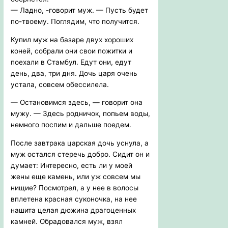
— Ладно, -говорит муж. — Пусть будет
по-твоему. Поглядим, что получится.
Купил муж на базаре двух хороших
коней, собрали они свои пожитки и
поехали в Стамбул. Едут они, едут
день, два, три дня. Дочь царя очень
устала, совсем обессилела.
— Остановимся здесь, — говорит она
мужу. — Здесь родничок, попьем воды,
немного поспим и дальше поедем.
После завтрака царская дочь уснула, а
муж остался стеречь добро. Сидит он и
думает: Интересно, есть ли у моей
жены еще камень, или уж совсем мы
нищие? Посмотрел, а у нее в волосы
вплетена красная суконочка, на нее
нашита целая дюжина драгоценных
камней. Обрадовался муж, взял