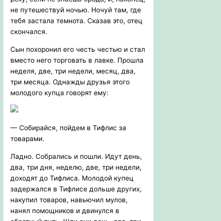
не путешествуй ночью. Ночуй там, где
тебя застала темнота. Сказав это, отец
скончался.
Сын похоронил его честь честью и стал
вместо него торговать в лавке. Прошла
неделя, две, три недели, месяц, два,
три месяца. Однажды друзья этого
молодого купца говорят ему:
— Собирайся, пойдем в Тифлис за
товарами.
Ладно. Собрались и пошли. Идут день,
два, три дня, неделю, две, три недели,
доходят до Тифлиса. Молодой купец
задержался в Тифлисе дольше других,
накупил товаров, навьючил мулов,
нанял помощников и двинулся в