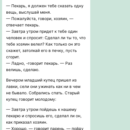
— Пекарь, я должен тебе сказать одну
вещь, выслушай меня.
— Пожалуйста, говори, хозяин, —
отвечает пекарь.
— Завтра утром придет к тебе один
человек и спросит: Сделал ли ты то, что
тебе хозяин велел? Как только он это
скажет, затолкай его в печку, пусть
сгорит.
— Ладно, -говорит пекарь. — Раз
велишь, сделаю.
Вечером младший купец пришел из
лавки, сели они ужинать как ни в чем
не бывало. Собрались спать. Старый
купец говорит молодому:
— Завтра утром пойдешь к нашему
пекарю и спросишь его, сделал ли он,
как приказал хозяин.
— Хорошо, — говорит парень, — пойду