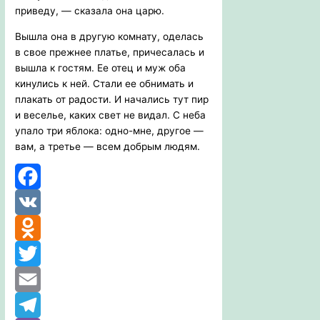
приведу, — сказала она царю.
Вышла она в другую комнату, оделась
в свое прежнее платье, причесалась и
вышла к гостям. Ее отец и муж оба
кинулись к ней. Стали ее обнимать и
плакать от радости. И начались тут пир
и веселье, каких свет не видал. С неба
упало три яблока: одно-мне, другое —
вам, а третье — всем добрым людям.
Facebook
VK
Odnoklassniki
Twitter
Email