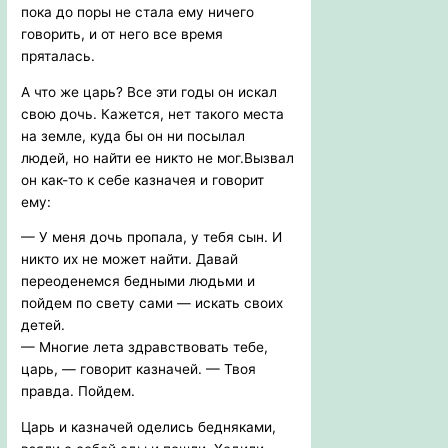
пока до поры не стала ему ничего
говорить, и от него все время
пряталась.
А что же царь? Все эти годы он искал
свою дочь. Кажется, нет такого места
на земле, куда бы он ни посылал
людей, но найти ее никто не мог.Вызвал
он как-то к себе казначея и говорит
ему:
— У меня дочь пропала, у тебя сын. И
никто их не может найти. Давай
переоденемся бедными людьми и
пойдем по свету сами — искать своих
детей.
— Многие лета здравствовать тебе,
царь, — говорит казначей. — Твоя
правда. Пойдем.
Царь и казначей оделись бедняками,