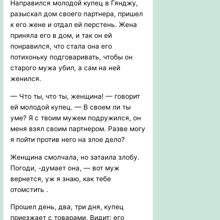
Направился молодой купец в Гянджу,
разыскал дом своего партнера, пришел
к его жене и отдал ей перстень. Жена
приняла его в дом, и так он ей
понравился, что стала она его
потихоньку подговаривать, чтобы он
старого мужа убил, а сам на ней
женился.
— Что ты, что ты, женщина! — говорит
ей молодой купец. — В своем ли ты
уме? Я с твоим мужем подружился, он
меня взял своим партнером. Разве могу
я пойти против него на злое дело?
Женщина смолчала, но затаила злобу.
Погоди, -думает она, — вот муж
вернется, уж я знаю, как тебе
отомстить .
Прошел день, два, три дня, купец
приезжает с товарами. Видит: его