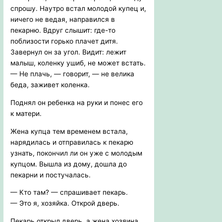
спрошу. Наутро встал молодой купец и,
ничего не ведая, направился в
пекарню. Вдруг слышит: где-то
поблизости горько плачет дитя.
Завернул он за угол. Видит: лежит
малыш, коленку ушиб, не может встать.
— Не плачь, — говорит, — не велика
беда, заживет коленка.
Поднял он ребенка на руки и понес его
к матери.
Жена купца тем временем встала,
нарядилась и отправилась к пекарю
узнать, покончил ли он уже с молодым
купцом. Вышла из дому, дошла до
пекарни и постучалась.
— Кто там? — спрашивает пекарь.
— Это я, хозяйка. Открой дверь.
Пекарь открыл дверь, а жена хозяина