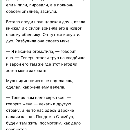
ели и пили, пировали, а в полночь,
совсем опьянев, заснули.
Встала среди ночи царская дочь, взяла
кинжал и с силой вонзила его в живот
своему обидчику. Он тут же испустил
дух. Разбудила она своего муха.
— Я наконец отомстила, — говорит
она. — Теперь отвези труп на кладбище
и зарой его там же где этот негодяй
хотел меня закопать.
Муж видит: ничего не поделаешь,
сделал, как жена ему велела.
— Теперь нам надо скрыться, —
говорит жена — уехать в другую
страну, а не то нас здесь царские
палачи казнят. Поедем в Стамбул,
будем там жить, посмотрим, как дело
обернется.