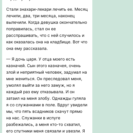
Стали знахари-лекари лечить ее. Месяц
лечили, два, три месяца, наконец
вылечили. Когда девушка окончательно
поправилась, стал он ее
расспрашивать, что с ней случилось и
как оказалась она на кладбище. Вот что
она ему рассказала.
— Я дочь царя. У отца моего есть
казначей. Сын этого казначея, очень
злой и неприятный человек, задумал на
мне жениться. Он преследовал меня,
умолял выйти за него замуж, но я
каждый раз ему отказывала. И он
затаил на меня злобу. Однажды гуляла
я со служанками в поле. Вдруг увидели
мы, что пять всадников скачут прямо
на нас. Служанки в испуге
разбежались, а меня кто-то схватил,
его спутники меня связали и увезли. Я