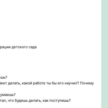
рации детского сада
ешь?
меет делать, какой работе ты бы его научил? Почему
 думаешь?
стал, что будешь делать, как поступишь?