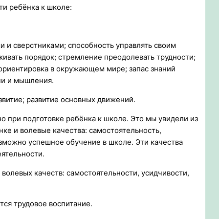
ти ребёнка к школе:
и и сверстниками; способность управлять своим
живать порядок; стремление преодолевать трудности;
 ориентировка в окружающем мире; запас знаний
чи и мышления.
звитие; развитие основных движений.
чно при подготовке ребёнка к школе. Это мы увидели из
нке и волевые качества: самостоятельность,
озможно успешное обучение в школе. Эти качества
еятельности.
волевых качеств: самостоятельности, усидчивости,
тся трудовое воспитание.