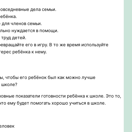
повседневные дела семьи.
ребёнка.
 для членов семьи.
ельно нуждается в помощи.
 труд детей.
ревращайте его в игру. В то же время используйте
ерес ребёнка к нему.
 бы, чтобы его ребёнок был как можно лучше
к школе?
овные показатели готовности ребёнка к школе. Это то,
что ему будет помогать хорошо учиться в школе.
человек