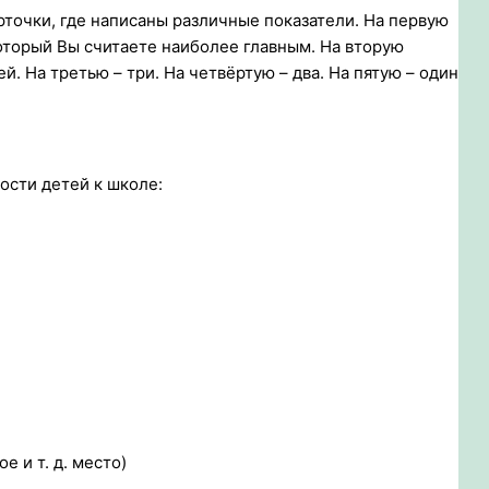
точки, где написаны различные показатели. На первую
оторый Вы считаете наиболее главным. На вторую
. На третью – три. На четвёртую – два. На пятую – один
ости детей к школе:
е и т. д. место)