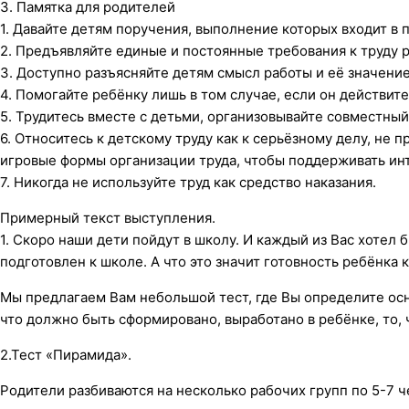
3. Памятка для родителей
1. Давайте детям поручения, выполнение которых входит в 
2. Предъявляйте единые и постоянные требования к труду 
3. Доступно разъясняйте детям смысл работы и её значение
4. Помогайте ребёнку лишь в том случае, если он действит
5. Трудитесь вместе с детьми, организовывайте совместный
6. Относитесь к детскому труду как к серьёзному делу, не п
игровые формы организации труда, чтобы поддерживать инт
7. Никогда не используйте труд как средство наказания.
Примерный текст выступления.
1. Скоро наши дети пойдут в школу. И каждый из Вас хотел
подготовлен к школе. А что это значит готовность ребёнка 
Мы предлагаем Вам небольшой тест, где Вы определите осн
что должно быть сформировано, выработано в ребёнке, то, 
2.Тест «Пирамида».
Родители разбиваются на несколько рабочих групп по 5-7 