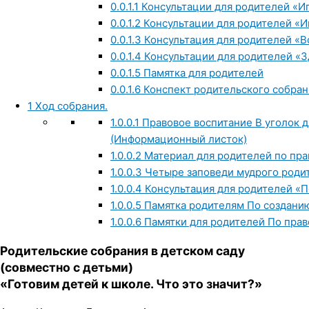
0.0.1.1
Консультации для родителей «И
0.0.1.2
Консультации для родителей «И
0.0.1.3
Консультация для родителей «В
0.0.1.4
Консультации для родителей «З
0.0.1.5
Памятка для родителей
0.0.1.6
Конспект родительского собрани
1
Ход собрания.
1.0.0.1
Правовое воспитание В уголок д
(Информационный листок)
1.0.0.2
Материал для родителей по пра
1.0.0.3
Четыре заповеди мудрого роди
1.0.0.4
Консультация для родителей «П
1.0.0.5
Памятка родителям По создани
1.0.0.6
Памятки для родителей По пра
Родительские собрания в детском саду
(совместно с детьми)
«Готовим детей к школе. Что это значит?»