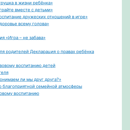
грушка в жизни ребёнка»
грайте вместе с детьми»
оспитание дружеских отношений в игре»
доровье всему голова»
я «Игра – не забава»
ля родителей Декларация о правах ребёнка
вовому воспитанию детей
теля
онимаем ли мы друг друга?»
ю благоприятной семейной атмосферы
вовому воспитанию