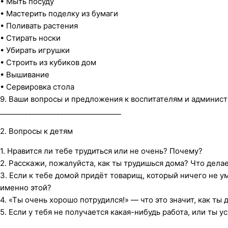
• Мыть посуду
• Мастерить поделку из бумаги
• Поливать растения
• Стирать носки
• Убирать игрушки
• Строить из кубиков дом
• Вышивание
• Сервировка стола
9. Ваши вопросы и предложения к воспитателям и админист
__________________________________
2. Вопросы к детям
1. Нравится ли тебе трудиться или не очень? Почему?
2. Расскажи, пожалуйста, как ты трудишься дома? Что дела
3. Если к тебе домой придёт товарищ, который ничего не у
именно этой?
4. «Ты очень хорошо потрудился!» — что это значит, как ты
5. Если у тебя не получается какая-нибудь работа, или ты у