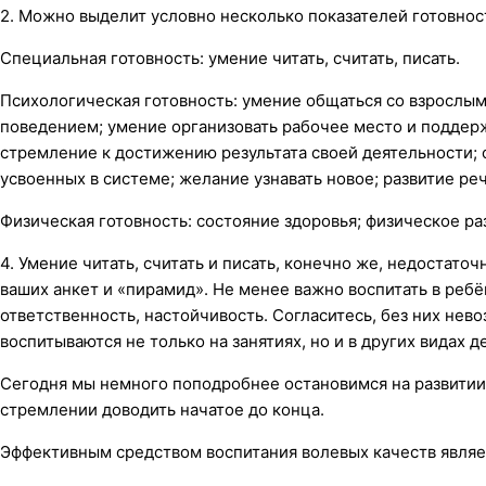
2. Можно выделит условно несколько показателей готовнос
Специальная готовность: умение читать, считать, писать.
Психологическая готовность: умение общаться со взрослым
поведением; умение организовать рабочее место и поддер
стремление к достижению результата своей деятельности;
усвоенных в системе; желание узнавать новое; развитие ре
Физическая готовность: состояние здоровья; физическое ра
4. Умение читать, считать и писать, конечно же, недостато
ваших анкет и «пирамид». Не менее важно воспитать в ребё
ответственность, настойчивость. Согласитесь, без них нев
воспитываются не только на занятиях, но и в других видах д
Сегодня мы немного поподробнее остановимся на развитии 
стремлении доводить начатое до конца.
Эффективным средством воспитания волевых качеств являе