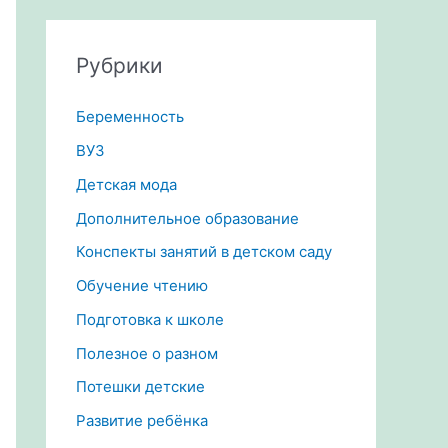
Рубрики
Беременность
ВУЗ
Детская мода
Дополнительное образование
Конспекты занятий в детском саду
Обучение чтению
Подготовка к школе
Полезное о разном
Потешки детские
Развитие ребёнка