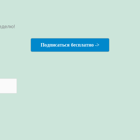
еделю!
Подписаться бесплатно ->