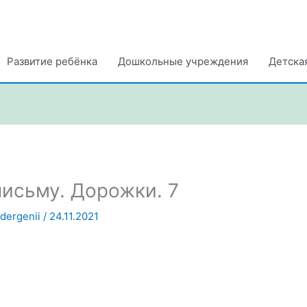
Развитие ребёнка
Дошкольные учреждения
Детска
письму. Дорожки. 7
ndergenii
/
24.11.2021